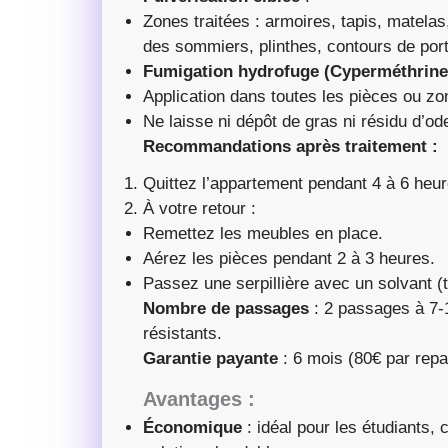
Zones traitées : armoires, tapis, matelas
des sommiers, plinthes, contours de port
Fumigation hydrofuge (Cyperméthrine
Application dans toutes les pièces ou zo
Ne laisse ni dépôt de gras ni résidu d’od
Recommandations après traitement :
Quittez l’appartement pendant 4 à 6 heur
À votre retour :
Remettez les meubles en place.
Aérez les pièces pendant 2 à 3 heures.
Passez une serpillière avec un solvant (
Nombre de passages
: 2 passages à 7-1
résistants.
Garantie payante
: 6 mois (80€ par rep
Avantages :
Économique
: idéal pour les étudiants,