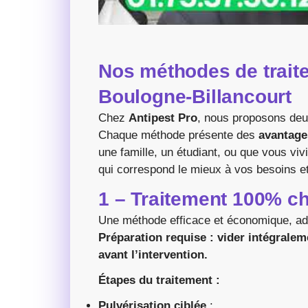
Nos méthodes de traite
Boulogne-Billancourt
Chez
Antipest Pro
, nous proposons deu
Chaque méthode présente des
avantage
une famille, un étudiant, ou que vous viv
qui correspond le mieux à vos besoins et
1 – Traitement 100% c
Une méthode efficace et économique, ad
Préparation requise : vider intégrale
avant l’intervention.
Étapes du traitement :
Pulvérisation ciblée
: