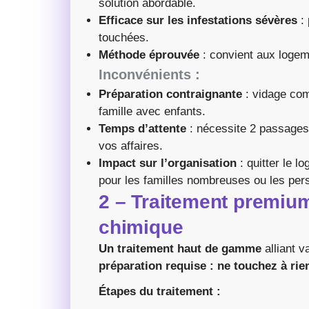
solution abordable.
Efficace sur les infestations sévères
: 
touchées.
Méthode éprouvée
: convient aux logem
Inconvénients :
Préparation contraignante
: vidage com
famille avec enfants.
Temps d’attente
: nécessite 2 passages,
vos affaires.
Impact sur l’organisation
: quitter le lo
pour les familles nombreuses ou les pe
2 – Traitement premiu
chimique
Un traitement haut de gamme
alliant v
préparation requise : ne touchez à rie
Étapes du traitement :