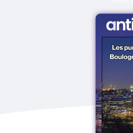
résultat.