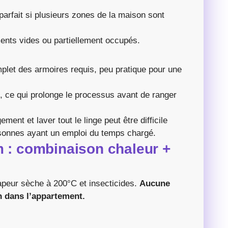
parfait si plusieurs zones de la maison sont
ents vides ou partiellement occupés.
plet des armoires requis, peu pratique pour une
 ce qui prolonge le processus avant de ranger
gement et laver tout le linge peut être difficile
rsonnes ayant un emploi du temps chargé.
m : combinaison chaleur +
apeur sèche à 200°C et insecticides.
Aucune
n dans l’appartement.