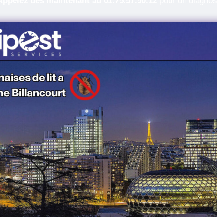
Appelez dès maintenant au 01.75.57.50.12
pour un diagnosti