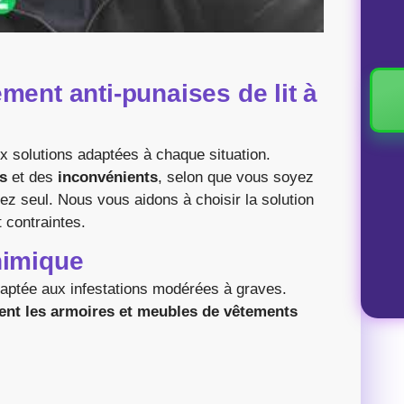
ment anti-punaises de lit à
x solutions adaptées à chaque situation.
s
et des
inconvénients
, selon que vous soyez
iez seul. Nous vous aidons à choisir la solution
 contraintes.
himique
aptée aux infestations modérées à graves.
ment les armoires et meubles de vêtements