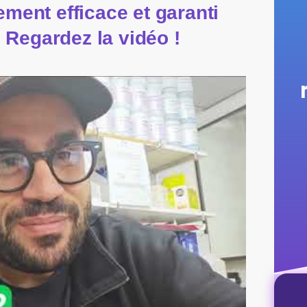
tement efficace et garanti
 Regardez la vidéo !