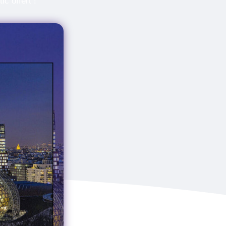
c offert !