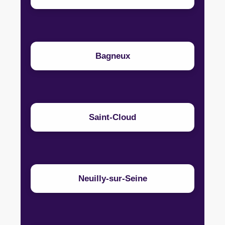
Bagneux
Saint-Cloud
Neuilly-sur-Seine