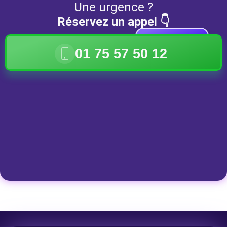
Une urgence ?
Réservez un appel 👇
DISPONIBLE
01 75 57 50 12