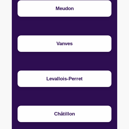
Meudon
Vanves
Levallois-Perret
Châtillon