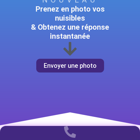
NOUVEAU
Prenez en photo vos
nuisibles
& Obtenez une réponse
instantanée
Envoyer une photo