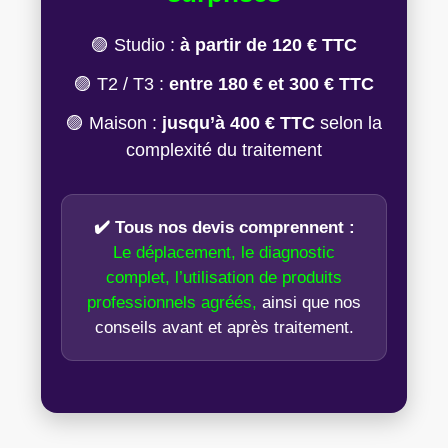
🟣 Studio :
à partir de 120 € TTC
🟣 T2 / T3 :
entre 180 € et 300 € TTC
🟣 Maison :
jusqu’à 400 € TTC
selon la
complexité du traitement
✔️ Tous nos devis comprennent :
Le déplacement, le diagnostic
complet, l’utilisation de produits
professionnels agréés,
ainsi que nos
conseils avant et après traitement.