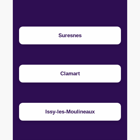
Suresnes
Clamart
Issy-les-Moulineaux