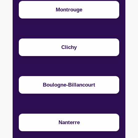
Montrouge
Clichy
Boulogne-Billancourt
Nanterre