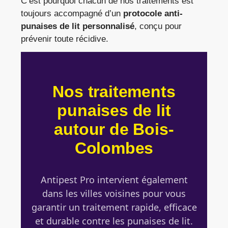
C’est pourquoi chacun de nos traitements est
toujours accompagné d’un
protocole anti-
punaises de lit personnalisé
, conçu pour
prévenir toute récidive.
Nos traitements
punaises de lit
autour de Bois-
Colombes
Antipest Pro intervient également
dans les villes voisines pour vous
garantir un traitement rapide, efficace
et durable contre les punaises de lit.