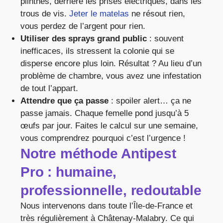
plinthes, derrière les prises électriques, dans les
trous de vis.
Jeter le matelas
ne résout rien,
vous perdez de l’argent pour rien.
Utiliser des sprays grand public
: souvent
inefficaces, ils stressent la colonie qui se
disperse encore plus loin. Résultat ? Au lieu d’un
problème de chambre, vous avez une infestation
de tout l’appart.
Attendre que ça passe
: spoiler alert… ça ne
passe jamais. Chaque femelle pond jusqu’à 5
œufs par jour. Faites le calcul sur une semaine,
vous comprendrez pourquoi c’est l’urgence !
Notre méthode Antipest
Pro : humaine,
professionnelle, redoutable
Nous intervenons dans toute l’Île-de-France et
très régulièrement à Châtenay-Malabry. Ce qui