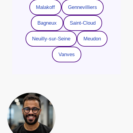
Malakoff
Gennevilliers
Bagneux
Saint-Cloud
Neuilly-sur-Seine
Meudon
Vanves