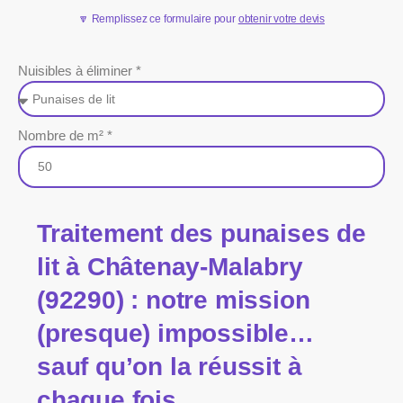
🔽 Remplissez ce formulaire pour
obtenir votre devis
Nuisibles à éliminer *
Nombre de m² *
Traitement des punaises de
lit à Châtenay-Malabry
(92290) : notre mission
(presque) impossible…
sauf qu’on la réussit à
chaque fois