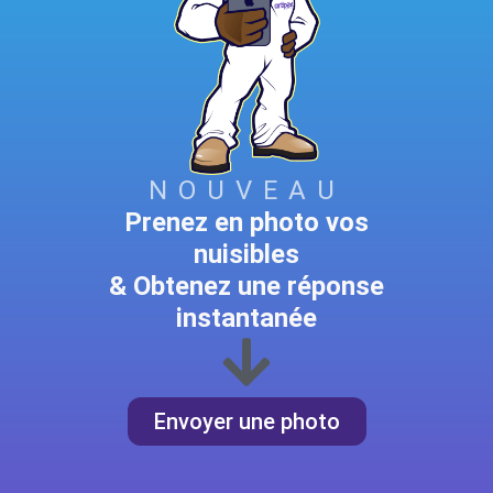
NOUVEAU
Prenez en photo vos
nuisibles
& Obtenez une réponse
instantanée
Envoyer une photo