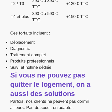
290 € à 390 €
T2 / T3
+120 € TTC
TTC
390 € à 590 €
T4 et plus
+150 € TTC
TTC
Ces forfaits incluent :
Déplacement
Diagnostic
Traitement complet
Produits professionnels
Suivi et hotline dédiée
Si vous ne pouvez pas
quitter le logement, on a
aussi des solutions
Parfois, nos clients ne peuvent pas dormir
ailleurs. Pas de souci, on adapte :