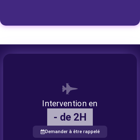
Intervention en
- de 2H
Demander à être rappelé