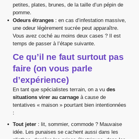
petites, plates, brunes, de la taille d’un pépin de
pomme.
Odeurs étranges
: en cas d’infestation massive,
une odeur légèrement sucrée peut apparaître.
Vous avez coché au moins deux cases ? Il est
temps de passer à l’étape suivante.
Ce qu’il ne faut surtout pas
faire (on vous parle
d’expérience)
En tant que spécialistes terrain, on a vu
des
situations virer au carnage
à cause de
tentatives « maison » pourtant bien intentionnées
:
Tout jeter
: lit, sommier, commode ? Mauvaise
idée. Les punaises se cachent aussi dans les