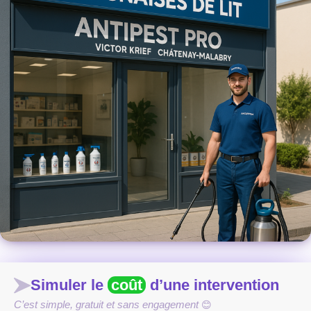
Simuler le
coût
d’une intervention
C’est simple, gratuit et sans engagement
😊