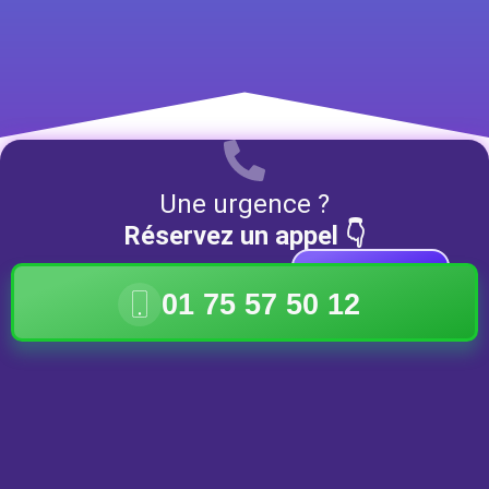
Une urgence ?
Réservez un appel 👇
DISPONIBLE
01 75 57 50 12