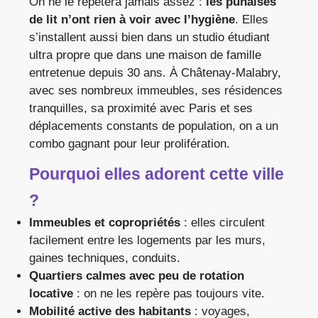
On ne le répètera jamais assez :
les punaises
de lit n’ont rien à voir avec l’hygiène
. Elles
s’installent aussi bien dans un studio étudiant
ultra propre que dans une maison de famille
entretenue depuis 30 ans. À Châtenay-Malabry,
avec ses nombreux immeubles, ses résidences
tranquilles, sa proximité avec Paris et ses
déplacements constants de population, on a un
combo gagnant pour leur prolifération.
Pourquoi elles adorent cette ville
?
Immeubles et copropriétés
: elles circulent
facilement entre les logements par les murs,
gaines techniques, conduits.
Quartiers calmes avec peu de rotation
locative
: on ne les repère pas toujours vite.
Mobilité active des habitants
: voyages,