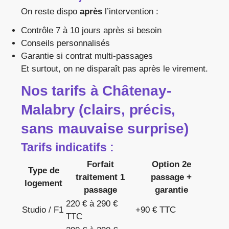
On reste dispo
après
l’intervention :
Contrôle 7 à 10 jours après si besoin
Conseils personnalisés
Garantie si contrat multi-passages
Et surtout, on ne disparaît pas après le virement.
Nos tarifs à Châtenay-
Malabry (clairs, précis,
sans mauvaise surprise)
Tarifs indicatifs :
Forfait
Option 2e
Type de
traitement 1
passage +
logement
passage
garantie
220 € à 290 €
Studio / F1
+90 € TTC
TTC