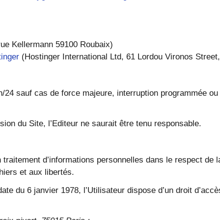
rue Kellermann 59100 Roubaix)
inger
(Hostinger International Ltd, 61 Lordou Vironos Street
24h/24 sauf cas de force majeure, interruption programmée o
ion du Site, l’Editeur ne saurait être tenu responsable.
un traitement d’informations personnelles dans le respect de 
hiers et aux libertés.
date du 6 janvier 1978, l’Utilisateur dispose d’un droit d’accè