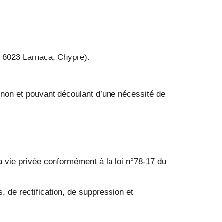
, 6023 Larnaca, Chypre).
u non et pouvant découlant d’une nécessité de
la vie privée conformément à la loi n°78-17 du
s, de rectification, de suppression et