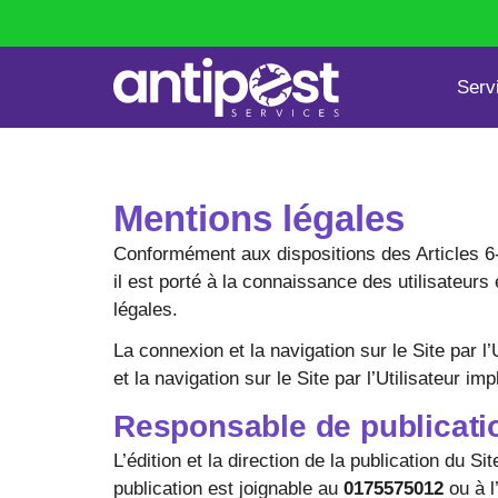
Serv
Punaises de lit
Dératisation
Mentions légales
Conformément aux dispositions des Articles 6-
il est porté à la connaissance des utilisateurs e
légales.
La connexion et la navigation sur le Site par 
et la navigation sur le Site par l’Utilisateur 
Responsable de publicati
L’édition et la direction de la publication du S
publication est joignable au
0175575012
ou à 