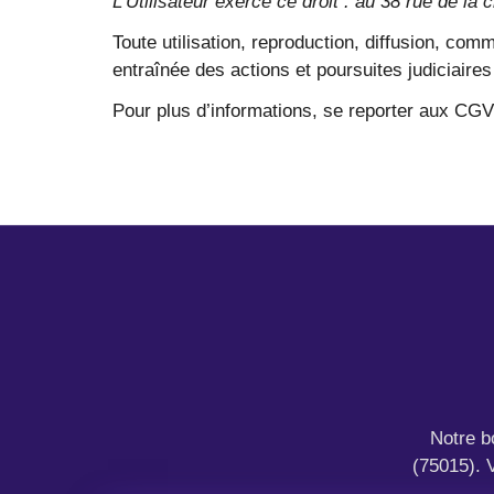
L’Utilisateur exerce ce droit : au 38 rue de la c
Toute utilisation, reproduction, diffusion, comm
entraînée des actions et poursuites judiciaires
Pour plus d’informations, se reporter aux CGV 
Notre b
(75015). 