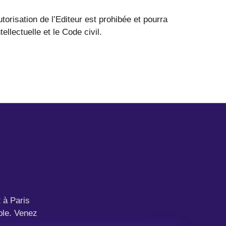
utorisation de l’Editeur est prohibée et pourra
llectuelle et le Code civil.
 à Paris
ble. Venez