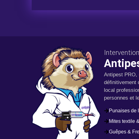
Intervention
Antipe
Antipest PRO, 
définitivement 
local professio
personnes et l
Punaises de l
Mites textile 
Guêpes & Fre