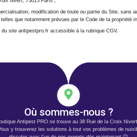
roix nivert, 75015 Paris ;
ercialisation, modification de toute ou partie du Site, sans a
 telles que notamment prévues par le Code de la propriété inte
du site antipestpro.fr accessible à la rubrique CGV.
Où sommes-nous ?
outique Antipest PRO se trouve au 38 Rue de la Croix Nivert
Vous y trouverez les solutions à tout vos problèmes de nuisi
discuter avec l’un de nos experts dès maintenant 😉