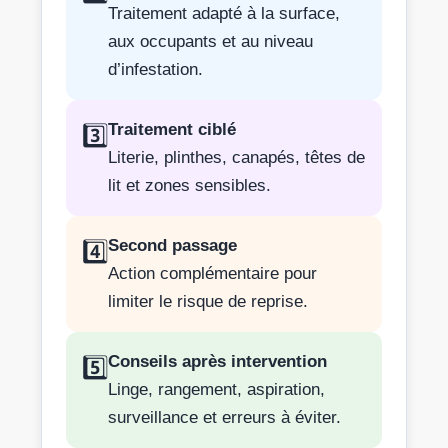
Traitement adapté à la surface,
aux occupants et au niveau
d’infestation.
Traitement ciblé
3️⃣
Literie, plinthes, canapés, têtes de
lit et zones sensibles.
Second passage
4️⃣
Action complémentaire pour
limiter le risque de reprise.
Conseils après intervention
5️⃣
Linge, rangement, aspiration,
surveillance et erreurs à éviter.