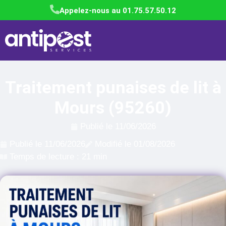
Appelez-nous au 01.75.57.50.12
Traitement punaises de lit à
Mours (95260)
Publié le
11/06/2026
Publié le
11/06/2026
Modifié le 01/08/2026
Temps de lecture : 21 min