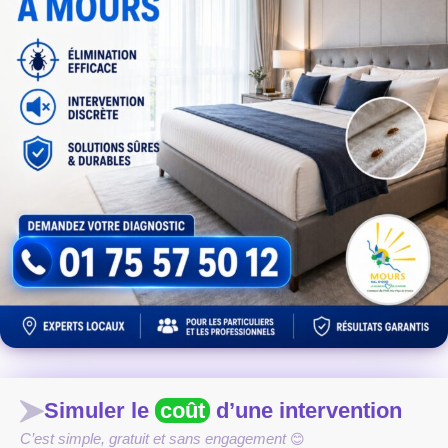
Simuler le
coût
d’une intervention
C’est simple, gratuit et sans engagement
😊