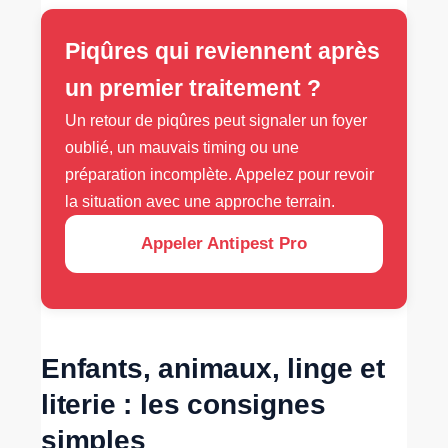
Piqûres qui reviennent après
un premier traitement ?
Un retour de piqûres peut signaler un foyer
oublié, un mauvais timing ou une
préparation incomplète. Appelez pour revoir
la situation avec une approche terrain.
Appeler Antipest Pro
Enfants, animaux, linge et
literie : les consignes
simples