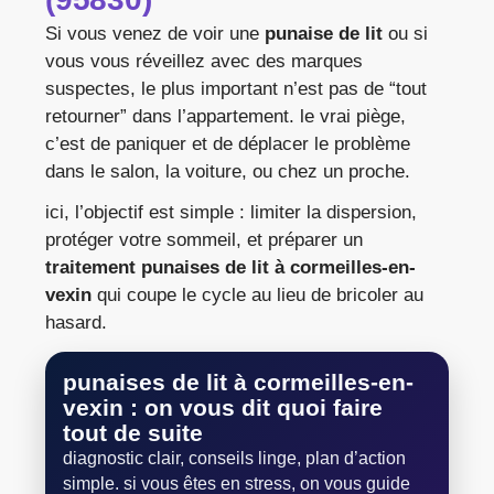
Si vous venez de voir une
punaise de lit
ou si
vous vous réveillez avec des marques
suspectes, le plus important n’est pas de “tout
retourner” dans l’appartement. le vrai piège,
c’est de paniquer et de déplacer le problème
dans le salon, la voiture, ou chez un proche.
ici, l’objectif est simple : limiter la dispersion,
protéger votre sommeil, et préparer un
traitement punaises de lit à cormeilles-en-
vexin
qui coupe le cycle au lieu de bricoler au
hasard.
punaises de lit
à
cormeilles-en-
vexin
: on vous dit quoi faire
tout de suite
diagnostic clair, conseils linge, plan d’action
simple. si vous êtes en stress, on vous guide