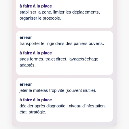
à faire à la place
stabiliser la zone, limiter les déplacements,
organiser le protocole.
erreur
transporter le linge dans des paniers ouverts.
à faire à la place
sacs fermés, trajet direct, lavage/séchage
adaptés.
erreur
jeter le matelas trop vite (souvent inutile).
à faire à la place
décider après diagnostic : niveau d’infestation,
état, stratégie.