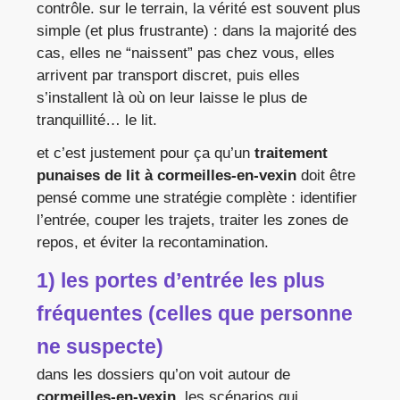
contrôle. sur le terrain, la vérité est souvent plus
simple (et plus frustrante) : dans la majorité des
cas, elles ne “naissent” pas chez vous, elles
arrivent par transport discret, puis elles
s’installent là où on leur laisse le plus de
tranquillité… le lit.
et c’est justement pour ça qu’un
traitement
punaises de lit à cormeilles-en-vexin
doit être
pensé comme une stratégie complète : identifier
l’entrée, couper les trajets, traiter les zones de
repos, et éviter la recontamination.
1) les portes d’entrée les plus
fréquentes (celles que personne
ne suspecte)
dans les dossiers qu’on voit autour de
cormeilles-en-vexin
, les scénarios qui