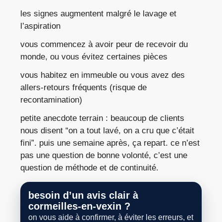
les signes augmentent malgré le lavage et
l’aspiration
vous commencez à avoir peur de recevoir du
monde, ou vous évitez certaines pièces
vous habitez en immeuble ou vous avez des
allers-retours fréquents (risque de
recontamination)
petite anecdote terrain : beaucoup de clients
nous disent “on a tout lavé, on a cru que c’était
fini”. puis une semaine après, ça repart. ce n’est
pas une question de bonne volonté, c’est une
question de méthode et de continuité.
besoin d’un avis clair à
cormeilles-en-vexin
?
on vous aide à confirmer, à éviter les erreurs, et