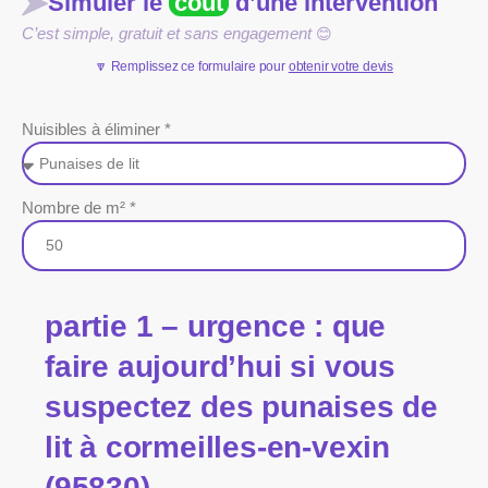
Simuler le
coût
d’une intervention
C’est simple, gratuit et sans engagement
😊
🔽 Remplissez ce formulaire pour
obtenir votre devis
Nuisibles à éliminer *
Nombre de m² *
partie 1 – urgence : que
faire aujourd’hui si vous
suspectez des punaises de
lit à cormeilles-en-vexin
(95830)