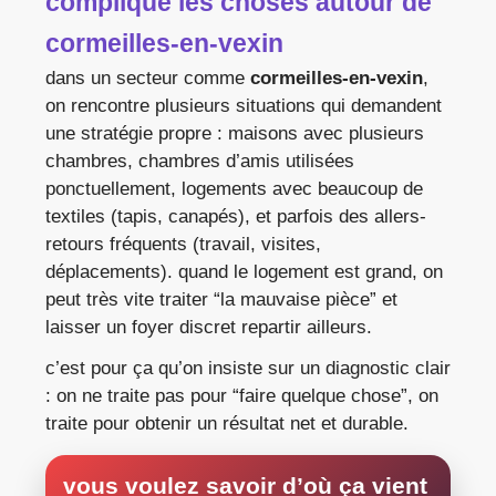
complique les choses autour de
cormeilles-en-vexin
dans un secteur comme
cormeilles-en-vexin
,
on rencontre plusieurs situations qui demandent
une stratégie propre : maisons avec plusieurs
chambres, chambres d’amis utilisées
ponctuellement, logements avec beaucoup de
textiles (tapis, canapés), et parfois des allers-
retours fréquents (travail, visites,
déplacements). quand le logement est grand, on
peut très vite traiter “la mauvaise pièce” et
laisser un foyer discret repartir ailleurs.
c’est pour ça qu’on insiste sur un diagnostic clair
: on ne traite pas pour “faire quelque chose”, on
traite pour obtenir un résultat net et durable.
vous voulez savoir d’où ça vient