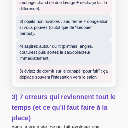
séchage chaud (le duo lavage + séchage fait la
différence).
3) objets non lavables : sac fermé + congélation
si vous pouvez (plutôt que de “secouer”
partout).
4) aspirez autour du lit (plinthes, angles,
coutures) puis sortez le sac/collecteur
immédiatement.
5) évitez de dormir sur le canapé “pour fuir” : ça
déplace souvent l’infestation vers le salon.
3) 7 erreurs qui reviennent tout le
temps (et ce qu’il faut faire à la
place)
dans la vraie vie, ce qui fait exploser une