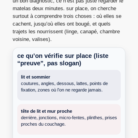
un bon diagnostic, ce n’est pas juste regarder le
matelas deux minutes. sur place, on cherche
surtout à comprendre trois choses : où elles se
cachent, jusqu’où elles ont bougé, et quels
trajets les nourrissent (linge, canapé, chambre
voisine, valises).
ce qu’on vérifie sur place (liste
“preuve”, pas slogan)
lit et sommier
coutures, angles, dessous, lattes, points de
fixation, zones où l’on ne regarde jamais.
tête de lit et mur proche
derrière, jonctions, micro-fentes, plinthes, prises
proches du couchage.