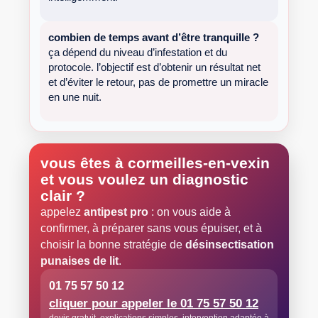
combien de temps avant d’être tranquille ?
ça dépend du niveau d’infestation et du
protocole. l’objectif est d’obtenir un résultat net
et d’éviter le retour, pas de promettre un miracle
en une nuit.
vous êtes à
cormeilles-en-vexin
et vous voulez un diagnostic
clair ?
appelez
antipest pro
: on vous aide à
confirmer, à préparer sans vous épuiser, et à
choisir la bonne stratégie de
désinsectisation
punaises de lit
.
01 75 57 50 12
cliquer pour appeler le 01 75 57 50 12