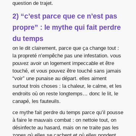
question de trajet.
2) “c’est parce que ce n’est pas
propre” : le mythe qui fait perdre
du temps
on le dit clairement, parce que ça change tout :
la propreté n’empêche pas une infestation. vous
pouvez avoir un logement impeccable et être
touché, et vous pouvez être touché sans jamais
“voir” une punaise au départ. elles aiment
surtout trois choses : la chaleur, le calme, et les
endroits où on reste longtemps… donc le lit, le
canapé, les fauteuils.
ce mythe fait perdre du temps parce qu’il pousse
à faire le mauvais combat : on nettoie tout, on
désinfecte au hasard, mais on ne traite pas les
zones où elles se cachent et où elles pondent.