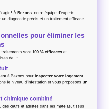
à agir ! À
Bezons
, notre équipe d’experts
 un diagnostic précis et un traitement efficace.
onnelles pour éliminer les
ns
 traitements sont
100 % efficaces
et
ses de lit.
tuit
ment à Bezons pour
inspecter votre logement
ons le niveau d’infestation et vous proposons
un
 et chimique combiné
% des œufs et adultes dans les matelas, tissus