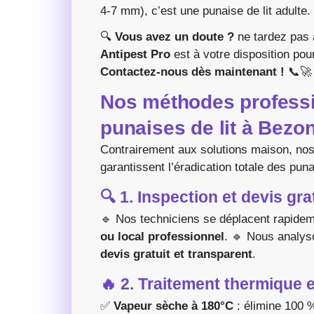
4-7 mm), c’est une punaise de lit adulte.
🔍
Vous avez un doute ?
ne tardez pas 
Antipest Pro
est à votre disposition pour
Contactez-nous dès maintenant !
📞🚀
Nos méthodes professi
punaises de lit à Bezo
Contrairement aux solutions maison, nos
garantissent l’éradication totale des punai
🔍 1. Inspection et devis gra
🔹 Nos techniciens se déplacent rapide
ou local professionnel
. 🔹 Nous analys
devis gratuit et transparent
.
🔥 2. Traitement thermique
✅
Vapeur sèche à 180°C
: élimine 100 