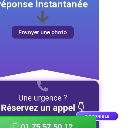
réponse instantanée
Envoyer une photo
Une urgence ?
Réservez un appel 👇
DISPONIBLE
01 75 57 50 12