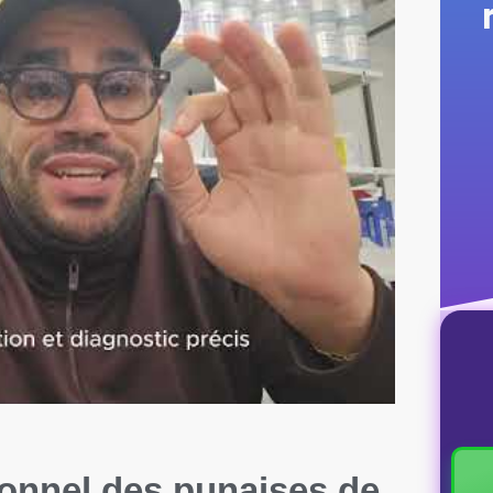
ionnel des punaises de