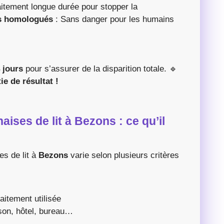
aitement longue durée pour stopper la
ls homologués
: Sans danger pour les humains
 jours
pour s’assurer de la disparition totale. 🔹
ie de résultat !
aises de lit à Bezons : ce qu’il
es de lit à
Bezons
varie selon plusieurs critères
aitement utilisée
son, hôtel, bureau…