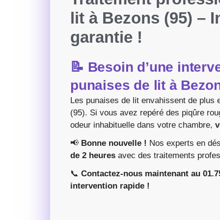
lit à Bezons (95) – 
garantie !
📝 Besoin d’une interv
punaises de lit à Bezo
Les punaises de lit envahissent de plus
(95). Si vous avez repéré des piqûre rou
odeur inhabituelle dans votre chambre,
v
📢
Bonne nouvelle !
Nos experts en dés
de 2 heures
avec des traitements profes
📞
Contactez-nous maintenant au 01.75
intervention rapide !