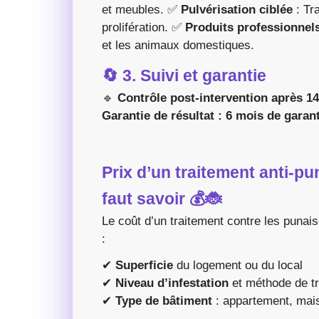
et meubles. ✅
Pulvérisation ciblée
: Tr
prolifération. ✅
Produits professionne
et les animaux domestiques.
🔄 3. Suivi et garantie
🔹
Contrôle post-intervention après 14
Garantie de résultat : 6 mois de garant
Prix d’un traitement anti-pun
faut savoir
💰🐞
Le coût d’un traitement contre les punais
:
✔
Superficie
du logement ou du local
✔
Niveau d’infestation
et méthode de tr
✔
Type de bâtiment
: appartement, mai