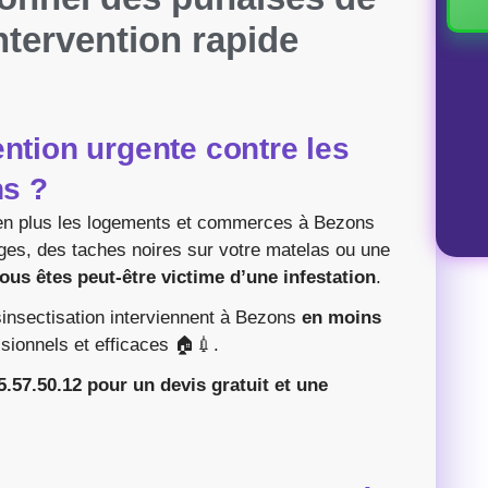
Intervention rapide
ention urgente contre les
ns ?
 en plus les logements et commerces à Bezons
ges, des taches noires sur votre matelas ou une
ous êtes peut-être victime d’une infestation
.
insectisation interviennent à Bezons
en moins
sionnels et efficaces 🏠💉.
.57.50.12 pour un devis gratuit et une