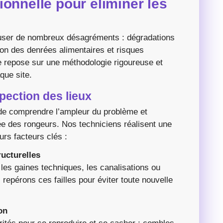
onnelle pour éliminer les
auser de nombreux désagréments : dégradations
ion des denrées alimentaires et risques
e repose sur une méthodologie rigoureuse et
que site.
pection des lieux
l de comprendre l’ampleur du problème et
rée des rongeurs. Nos techniciens réalisent une
rs facteurs clés :
ructurelles
, les gaines techniques, les canalisations ou
repérons ces failles pour éviter toute nouvelle
on