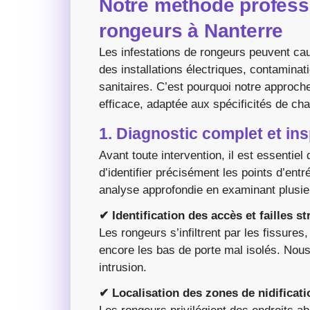
Notre méthode professi
rongeurs à Nanterre
Les infestations de rongeurs peuvent c
des installations électriques, contaminat
sanitaires. C’est pourquoi notre approch
efficace, adaptée aux spécificités de cha
1. Diagnostic complet et ins
Avant toute intervention, il est essentie
d’identifier précisément les points d’ent
analyse approfondie en examinant plusieu
✔ Identification des accès et failles st
Les rongeurs s’infiltrent par les fissures
encore les bas de porte mal isolés. Nous 
intrusion.
✔ Localisation des zones de nidificati