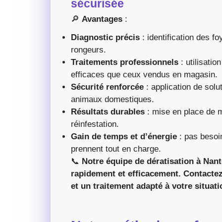
sécurisée
🔎
Avantages
:
Diagnostic précis
: identification des fo
rongeurs.
Traitements professionnels
: utilisati
efficaces que ceux vendus en magasin.
Sécurité renforcée
: application de solu
animaux domestiques.
Résultats durables
: mise en place de m
réinfestation.
Gain de temps et d’énergie
: pas besoin
prennent tout en charge.
📞
Notre équipe de dératisation à Nant
rapidement et efficacement. Contactez
et un traitement adapté à votre situati