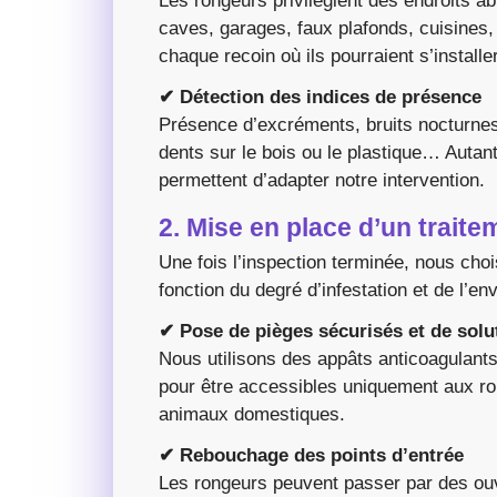
Les rongeurs privilégient des endroits ab
caves, garages, faux plafonds, cuisine
chaque recoin où ils pourraient s’installer
✔ Détection des indices de présence
Présence d’excréments, bruits nocturnes
dents sur le bois ou le plastique… Autan
permettent d’adapter notre intervention.
2. Mise en place d’un trait
Une fois l’inspection terminée, nous choi
fonction du degré d’infestation et de l’e
✔ Pose de pièges sécurisés et de solu
Nous utilisons des appâts anticoagulant
pour être accessibles uniquement aux ron
animaux domestiques.
✔ Rebouchage des points d’entrée
Les rongeurs peuvent passer par des o