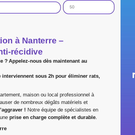
ion à Nanterre –
nti-récidive
te ? Appelez-nous dès maintenant au
 interviennent sous 2h pour éliminer rats,
rtement, maison ou local professionnel à
auser de nombreux dégâts matériels et
s’aggraver !
Notre équipe de spécialistes en
 une
prise en charge complète et durable
.
rre