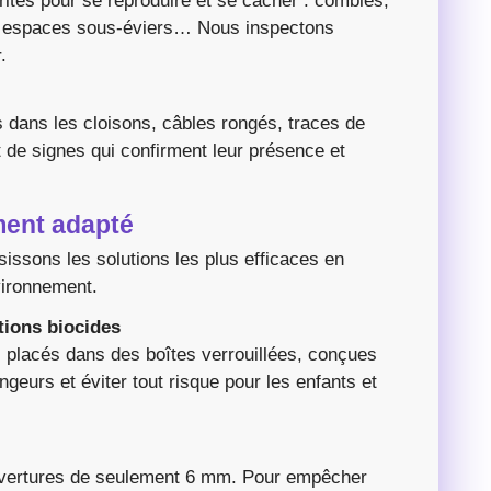
rités pour se reproduire et se cacher : combles,
s, espaces sous-éviers… Nous inspectons
.
 dans les cloisons, câbles rongés, traces de
t de signes qui confirment leur présence et
ement adapté
sissons les solutions les plus efficaces en
nvironnement.
tions biocides
s placés dans des boîtes verrouillées, conçues
geurs et éviter tout risque pour les enfants et
uvertures de seulement 6 mm. Pour empêcher