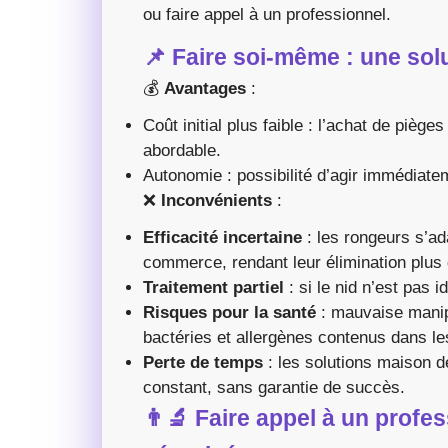
ou faire appel à un professionnel.
📌 Faire soi-même : une sol
💰
Avantages
:
Coût initial plus faible : l’achat de pièg
abordable.
Autonomie : possibilité d’agir immédiat
❌
Inconvénients
:
Efficacité incertaine
: les rongeurs s’ad
commerce, rendant leur élimination plus di
Traitement partiel
: si le nid n’est pas i
Risques pour la santé
: mauvaise manipu
bactéries et allergènes contenus dans l
Perte de temps
: les solutions maison d
constant, sans garantie de succès.
👨‍🔬 Faire appel à un profe