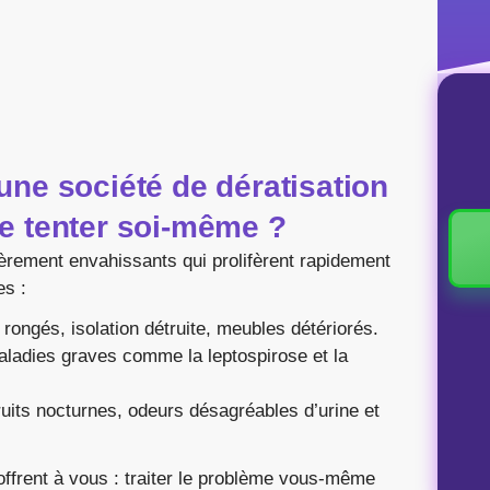
une société de dératisation
de tenter soi-même ?
ièrement envahissants qui prolifèrent rapidement
s :
 rongés, isolation détruite, meubles détériorés.
aladies graves comme la leptospirose et la
ruits nocturnes, odeurs désagréables d’urine et
’offrent à vous : traiter le problème vous-même