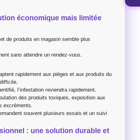
ution économique mais limitée
es et de produits en magasin semble plus
ement sans attendre un rendez-vous.
aptent rapidement aux pièges et aux produits du
fficile.
dentifié, l’infestation reviendra rapidement.
lation des produits toxiques, exposition aux
es excréments.
emandent souvent plusieurs essais et un suivi
ssionnel : une solution durable et