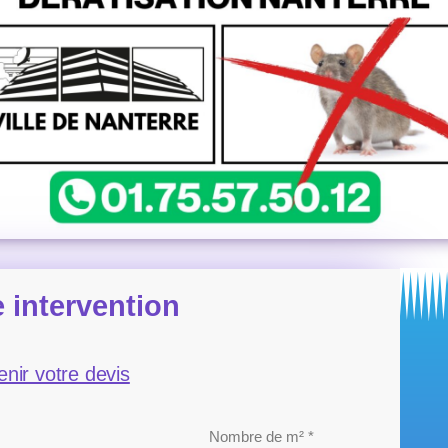
 intervention
enir votre devis
Nombre de m² *