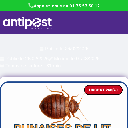
Appelez-nous au 01.75.57.50.12
Publié le
26/02/2026
Publié le
26/02/2026
Modifié le 01/08/2026
Temps de lecture : 31 min