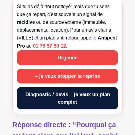
Si tu as déjà “tout nettoyé” mais que tu sens
que ça repart, c’est souvent un signal de
récidive
ou de source externe (immeuble,
déplacements, location). Pour un avis clair à
(VILLE) et un plan anti-retour, appelle
Antipest
01 75 57 50 12
Pro
au
.
Urgence
– je veux stopper la reprise
Diagnostic / devis – je veux un plan
complet
Réponse directe : “Pourquoi ça