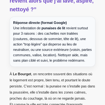
revient alors que j’ai lavé, aspiré,
nettoyé ?”
Réponse directe (format Google)
Une infestation de
punaises de lit
revient surtout
pour 3 raisons : des cachettes non traitées
(coutures, dessous de sommier, tête de lit), une
action “trop légère” qui disperse au lieu de
neutraliser, ou une source extérieure (voisin, parties
communes, valise, location). Nettoyer aide, mais
sans plan ciblé et suivi, le problème redémarre.
À
Le Bourget
, on rencontre souvent des situations où
le logement est propre, bien tenu, et pourtant le doute
persiste. C’est normal : la punaise ne s’installe pas dans
la poussière, elle s’installe dans les zones calmes,
proches du couchage, là où on ne regarde jamais.
Et comme la ville est très connectée (transports,