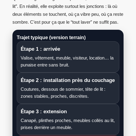
lit”. En réalité, elle exploite surtout les jonctions : là où
deux éléments se touchent, où ça vibre peu, où ça reste
sombre. C’est pour ça que le “tout laver” ne suffit pas.
Trajet typique (version terrain)
Étape 1 : arrivée
Valise, vêtement, meuble, visiteur, location… la
punaise entre sans bruit.
Étape 2 : installation près du couchage
Coutures, dessous de sommier, tête de lit :
zones stables, proches, discrètes.
Étape 3 : extension
Canapé, plinthes proches, meubles collés au lit,
prises derrière un meuble.