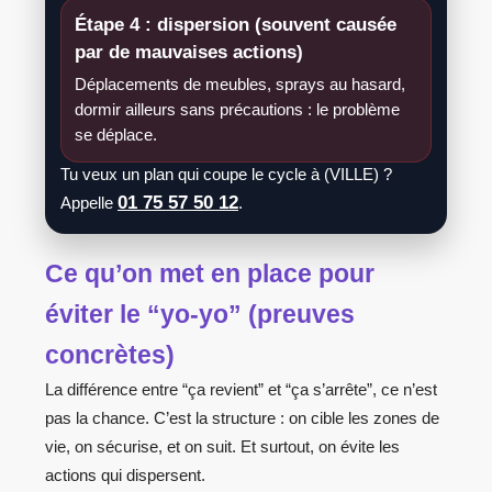
Étape 4 : dispersion (souvent causée
par de mauvaises actions)
Déplacements de meubles, sprays au hasard,
dormir ailleurs sans précautions : le problème
se déplace.
Tu veux un plan qui coupe le cycle à (VILLE) ?
01 75 57 50 12
Appelle
.
Ce qu’on met en place pour
éviter le “yo-yo” (preuves
concrètes)
La différence entre “ça revient” et “ça s’arrête”, ce n’est
pas la chance. C’est la structure : on cible les zones de
vie, on sécurise, et on suit. Et surtout, on évite les
actions qui dispersent.