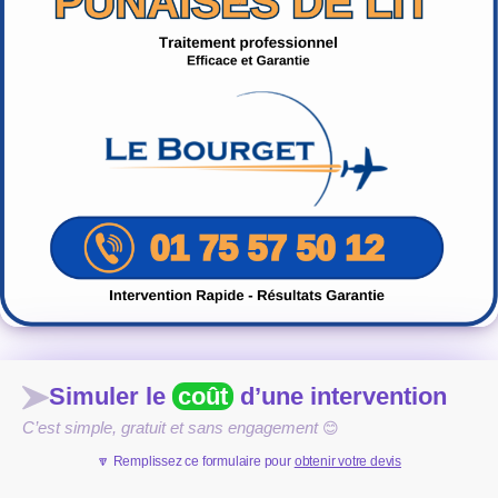
Simuler le
coût
d’une intervention
C’est simple, gratuit et sans engagement
😊
🔽 Remplissez ce formulaire pour
obtenir votre devis