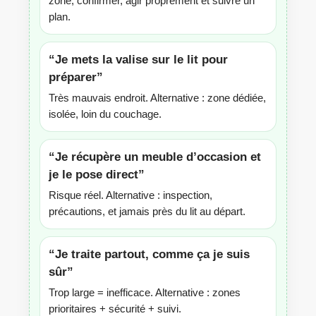
zone, confirmer, agir proprement et suivre un
plan.
“Je mets la valise sur le lit pour
préparer”
Très mauvais endroit. Alternative : zone dédiée,
isolée, loin du couchage.
“Je récupère un meuble d’occasion et
je le pose direct”
Risque réel. Alternative : inspection,
précautions, et jamais près du lit au départ.
“Je traite partout, comme ça je suis
sûr”
Trop large = inefficace. Alternative : zones
prioritaires + sécurité + suivi.