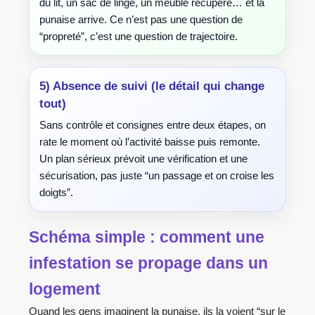
du lit, un sac de linge, un meuble récupéré… et la
punaise arrive. Ce n’est pas une question de
“propreté”, c’est une question de trajectoire.
5) Absence de suivi (le détail qui change
tout)
Sans contrôle et consignes entre deux étapes, on
rate le moment où l’activité baisse puis remonte.
Un plan sérieux prévoit une vérification et une
sécurisation, pas juste “un passage et on croise les
doigts”.
Schéma simple : comment une
infestation se propage dans un
logement
Quand les gens imaginent la punaise, ils la voient “sur le