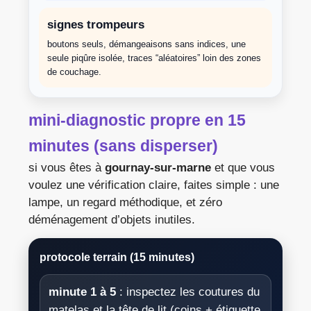
signes trompeurs
boutons seuls, démangeaisons sans indices, une
seule piqûre isolée, traces “aléatoires” loin des zones
de couchage.
mini-diagnostic propre en 15
minutes (sans disperser)
si vous êtes à
gournay-sur-marne
et que vous
voulez une vérification claire, faites simple : une
lampe, un regard méthodique, et zéro
déménagement d’objets inutiles.
protocole terrain (15 minutes)
minute 1 à 5
: inspectez les coutures du
matelas et la tête de lit (coins + étiquette