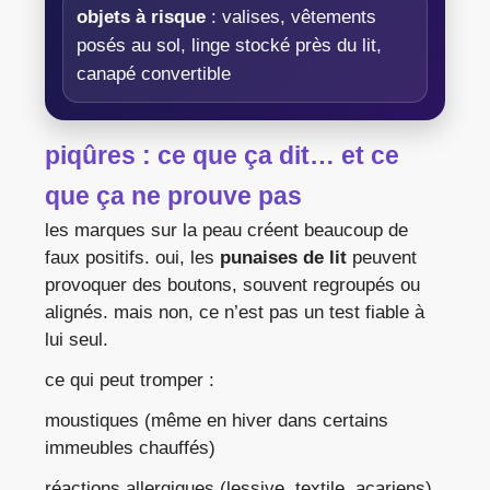
objets à risque
: valises, vêtements
posés au sol, linge stocké près du lit,
canapé convertible
piqûres : ce que ça dit… et ce
que ça ne prouve pas
les marques sur la peau créent beaucoup de
faux positifs. oui, les
punaises de lit
peuvent
provoquer des boutons, souvent regroupés ou
alignés. mais non, ce n’est pas un test fiable à
lui seul.
ce qui peut tromper :
moustiques (même en hiver dans certains
immeubles chauffés)
réactions allergiques (lessive, textile, acariens)