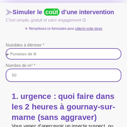
Simuler le
coût
d’une intervention
C’est simple, gratuit et sans engagement
😊
🔽 Remplissez ce formulaire pour
obtenir votre devis
Nuisibles à éliminer *
Nombre de m² *
1. urgence : quoi faire dans
les 2 heures à gournay-sur-
marne (sans aggraver)
Vous venez d’apercevoir un insecte suspect, ou