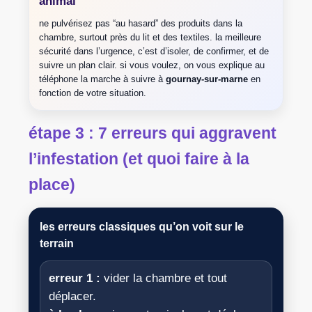
animal
ne pulvérisez pas “au hasard” des produits dans la
chambre, surtout près du lit et des textiles. la meilleure
sécurité dans l’urgence, c’est d’isoler, de confirmer, et de
suivre un plan clair. si vous voulez, on vous explique au
téléphone la marche à suivre à
gournay-sur-marne
en
fonction de votre situation.
étape 3 : 7 erreurs qui aggravent
l’infestation (et quoi faire à la
place)
les erreurs classiques qu’on voit sur le
terrain
erreur 1 :
vider la chambre et tout
déplacer.