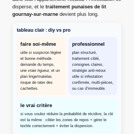
disperse, et le
traitement punaises de lit
gournay-sur-marne
devient plus long.
tableau clair : diy vs pro
faire soi-même
professionnel
utile si suspicion légère
plan structuré,
et bonne méthode.
traitement ciblé,
demande du temps,
consignes claires,
une vraie rigueur, et un
stratégie anti-retour.
plan linge/matelas.
utile si infestation
risque de rater des
confirmée, multi-pièces,
cachettes.
ou cas d’immeuble.
le vrai critère
si vous voulez réduire la probabilité de récidive, la clé
est la même : cibler les zones de repos + gérer le
textile correctement + éviter la dispersion.