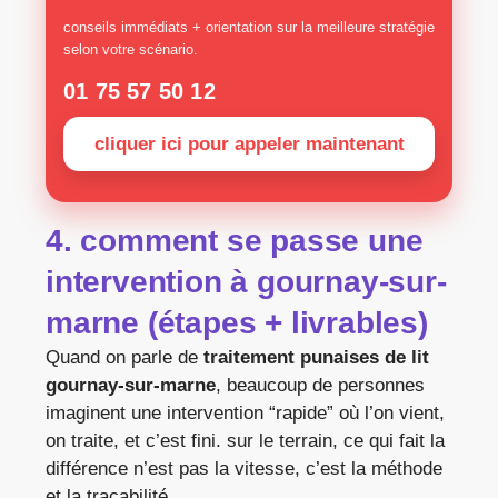
conseils immédiats + orientation sur la meilleure stratégie
selon votre scénario.
01 75 57 50 12
cliquer ici pour appeler maintenant
4. comment se passe une
intervention à gournay-sur-
marne (étapes + livrables)
Quand on parle de
traitement punaises de lit
gournay-sur-marne
, beaucoup de personnes
imaginent une intervention “rapide” où l’on vient,
on traite, et c’est fini. sur le terrain, ce qui fait la
différence n’est pas la vitesse, c’est la méthode
et la traçabilité.