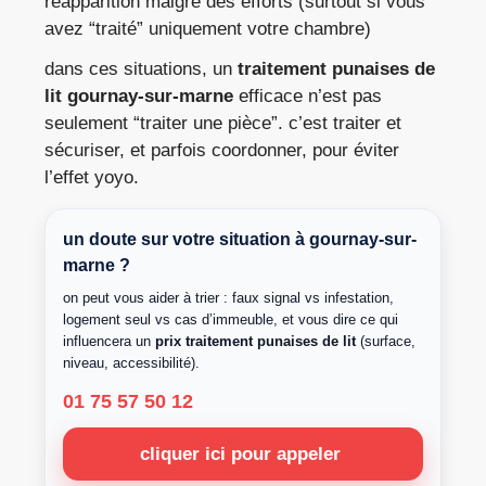
réapparition malgré des efforts (surtout si vous
avez “traité” uniquement votre chambre)
dans ces situations, un
traitement punaises de
lit gournay-sur-marne
efficace n’est pas
seulement “traiter une pièce”. c’est traiter et
sécuriser, et parfois coordonner, pour éviter
l’effet yoyo.
un doute sur votre situation à gournay-sur-
marne ?
on peut vous aider à trier : faux signal vs infestation,
logement seul vs cas d’immeuble, et vous dire ce qui
influencera un
prix traitement punaises de lit
(surface,
niveau, accessibilité).
01 75 57 50 12
cliquer ici pour appeler