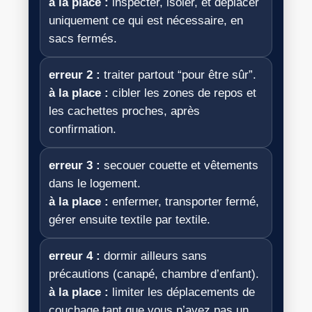
à la place :
inspecter, isoler, et déplacer
uniquement ce qui est nécessaire, en
sacs fermés.
erreur 2 :
traiter partout “pour être sûr”.
à la place :
cibler les zones de repos et
les cachettes proches, après
confirmation.
erreur 3 :
secouer couette et vêtements
dans le logement.
à la place :
enfermer, transporter fermé,
gérer ensuite textile par textile.
erreur 4 :
dormir ailleurs sans
précautions (canapé, chambre d’enfant).
à la place :
limiter les déplacements de
couchage tant que vous n’avez pas un