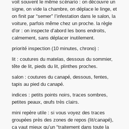
voit souvent le même scénario : on découvre un
signe, on vide la chambre, on déplace le linge, et
on finit par “semer” l’infestation dans le salon, la
voiture, parfois même chez un proche. la règle
d’or : on inspecte d’abord les bons endroits,
calmement, sans déplacer inutilement.
priorité inspection (10 minutes, chrono) :
lit : coutures du matelas, dessous du sommier,
tête de lit, pieds du lit, plinthes proches.
salon : coutures du canapé, dessous, fentes,
tapis au pied du canapé.
indices : petits points noirs, traces sombres,
petites peaux, œufs très clairs.
mini repère utile : si vous voyez des traces
groupées près des zones de repos (lit/canapé),
ça vaut mieux qu’un “traitement dans toute la