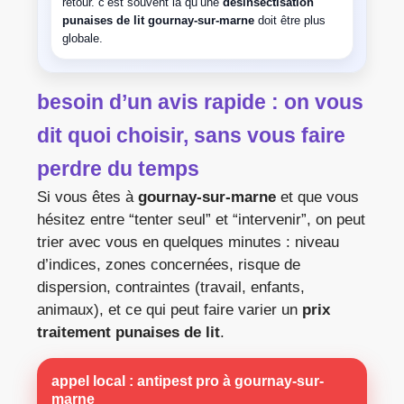
retour. c’est souvent là qu’une
désinsectisation
punaises de lit gournay-sur-marne
doit être plus
globale.
besoin d’un avis rapide : on vous
dit quoi choisir, sans vous faire
perdre du temps
Si vous êtes à
gournay-sur-marne
et que vous
hésitez entre “tenter seul” et “intervenir”, on peut
trier avec vous en quelques minutes : niveau
d’indices, zones concernées, risque de
dispersion, contraintes (travail, enfants,
animaux), et ce qui peut faire varier un
prix
traitement punaises de lit
.
appel local : antipest pro à
gournay-sur-
marne