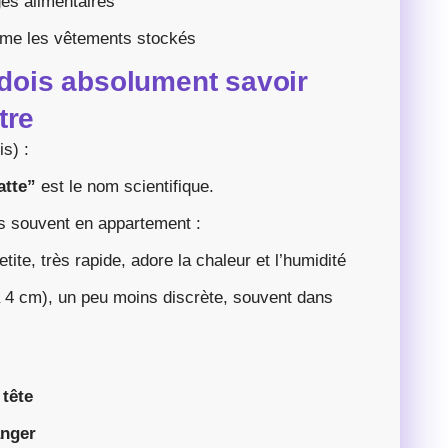
es alimentaires
même les vêtements stockés
 dois absolument savoir
tre
is) :
atte”
est le nom scientifique.
s souvent en appartement :
etite, très rapide, adore la chaleur et l’humidité
à 4 cm), un peu moins discrète, souvent dans
tête
nger