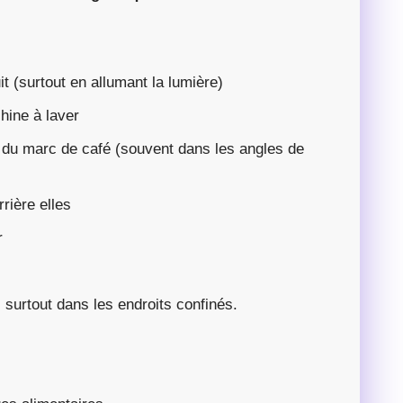
it (surtout en allumant la lumière)
chine à laver
 du marc de café (souvent dans les angles de
rière elles
r
, surtout dans les endroits confinés.