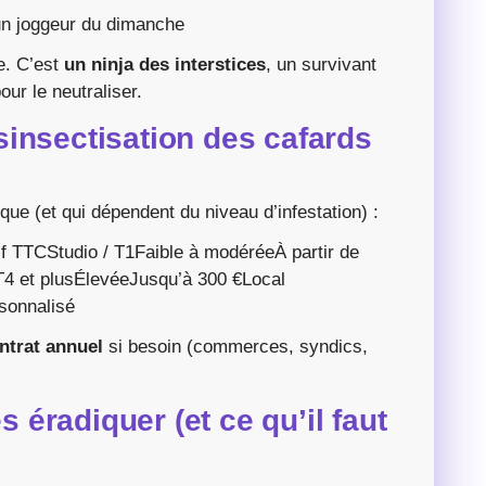
’un joggeur du dimanche
e. C’est
un ninja des interstices
, un survivant
our le neutraliser.
insectisation des cafards
que (et qui dépendent du niveau d’infestation) :
if TTCStudio / T1Faible à modéréeÀ partir de
4 et plusÉlevéeJusqu’à 300 €Local
sonnalisé
ntrat annuel
si besoin (commerces, syndics,
s éradiquer (et ce qu’il faut