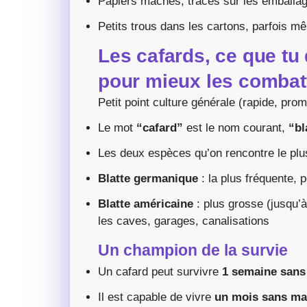
Papiers mâchés, traces sur les emballag
Petits trous dans les cartons, parfois 
Les cafards, ce que tu
pour mieux les combat
Petit point culture générale (rapide, prom
Le mot
“cafard”
est le nom courant,
“bl
Les deux espèces qu’on rencontre le plu
Blatte germanique
: la plus fréquente, p
Blatte américaine
: plus grosse (jusqu’
les caves, garages, canalisations
Un champion de la survie
Un cafard peut survivre
1 semaine sans 
Il est capable de vivre
un mois sans ma