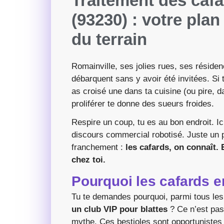
Traitement des cafa
(93230) : votre pla
du terrain
Romainville, ses jolies rues, ses résiden
débarquent sans y avoir été invitées. Si 
as croisé une dans ta cuisine (ou pire, d
proliférer te donne des sueurs froides.
Respire un coup, tu es au bon endroit. I
discours commercial robotisé. Juste un pro
franchement :
les cafards, on connaît.
chez toi.
Pourquoi les cafards e
Tu te demandes pourquoi, parmi tous les
un club VIP pour blattes
? Ce n’est pas
mythe. Ces bestioles sont opportunistes :