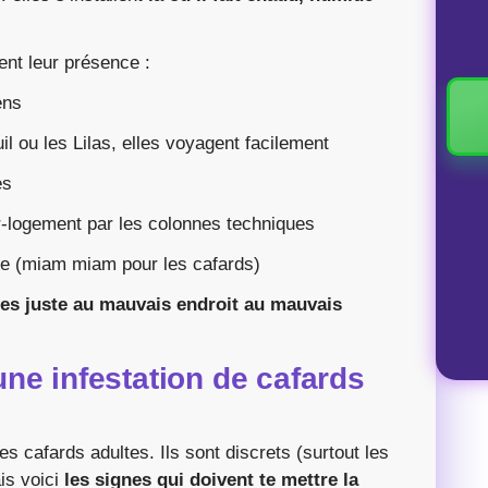
ent leur présence :
ens
l ou les Lilas, elles voyagent facilement
es
r-logement par les colonnes techniques
e (miam miam pour les cafards)
 es juste au mauvais endroit au mauvais
ne infestation de cafards
es cafards adultes. Ils sont discrets (surtout les
is voici
les signes qui doivent te mettre la