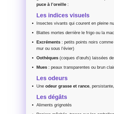
puce à l’oreille
:
Les indices visuels
Insectes vivants qui courent en pleine nu
Blattes mortes derrière le frigo ou la ma
Excréments
: petits points noirs comme
mur ou sous l’évier)
Oothèques
(coques d’œufs) laissées der
Mues
: peaux transparentes ou brun clai
Les odeurs
Une
odeur grasse et rance
, persistante
Les dégâts
Aliments grignotés