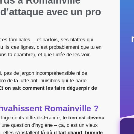
rds à Romainville
n d’attaque avec un pro
ces familiales… et parfois, ses blattes qui
tu lis ces lignes, c’est probablement que tu en
ans ta chambre), et que l’idée de les voir
ci, pas de jargon incompréhensible ni de
 de la lutte anti-nuisibles qui te parle
 Et on sait comment les faire déguerpir de
nvahissent Romainville ?
 logements d’Île-de-France,
le tien est devenu
 une question d’hygiène – ça, c’est un vieux
 elles s’installent
là où il fait chaud, humide