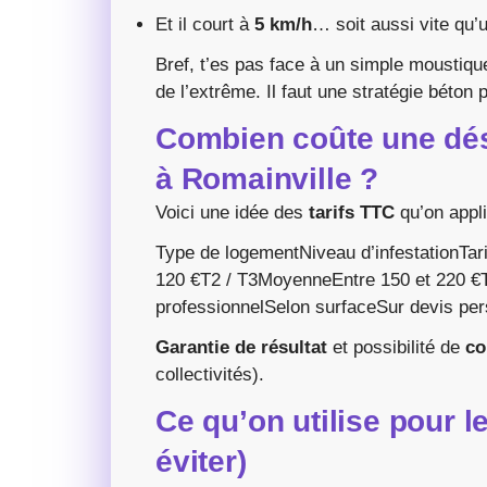
Et il court à
5 km/h
… soit aussi vite qu
Bref, t’es pas face à un simple moustiqu
de l’extrême. Il faut une stratégie béton p
Combien coûte une dés
à Romainville ?
Voici une idée des
tarifs TTC
qu’on appli
Type de logementNiveau d’infestationTar
120 €T2 / T3MoyenneEntre 150 et 220 €T
professionnelSelon surfaceSur devis per
Garantie de résultat
et possibilité de
co
collectivités).
Ce qu’on utilise pour le
éviter)