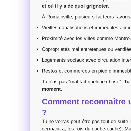
et où il y a de quoi grignoter
.
À Romainville, plusieurs facteurs favoris
Vieilles canalisations et immeubles anci
Proximité avec les villes comme Montreui
Copropriétés mal entretenues ou ventilé
Logements sociaux avec circulation inte
Restos et commerces en pied d’immeubl
Tu n’as pas “mal fait quelque chose”.
Tu
moment.
Comment reconnaître u
?
Tu ne verras peut-être pas tout de suite l
germanica, les rois du cache-cache). Ma