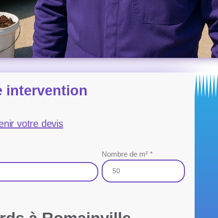
 intervention
enir votre devis
Nombre de m² *