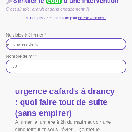
Simuler le
coût
d’une intervention
C’est simple, gratuit et sans engagement
😊
🔽 Remplissez ce formulaire pour
obtenir votre devis
Nuisibles à éliminer *
Nombre de m² *
urgence cafards à drancy
: quoi faire tout de suite
(sans empirer)
Allumer la lumière à 2h du matin et voir une
silhouette filer sous l’évier… ça met le