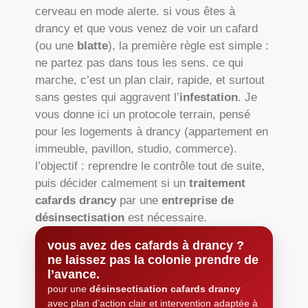
cerveau en mode alerte. si vous êtes à
drancy et que vous venez de voir un cafard
(ou une
blatte
), la première règle est simple :
ne partez pas dans tous les sens. ce qui
marche, c’est un plan clair, rapide, et surtout
sans gestes qui aggravent l’
infestation
. Je
vous donne ici un protocole terrain, pensé
pour les logements à drancy (appartement en
immeuble, pavillon, studio, commerce).
l’objectif : reprendre le contrôle tout de suite,
puis décider calmement si un
traitement
cafards drancy
par une
entreprise de
désinsectisation
est nécessaire.
vous avez des cafards à drancy ?
ne laissez pas la colonie prendre de
l’avance.
pour une
désinsectisation cafards drancy
avec plan d’action clair et intervention adaptée à