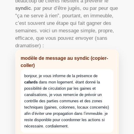
beaucoup de clients hésitent à prévenir le
syndic
. par peur d’être jugés, ou par peur que
“ça ne serve à rien”. pourtant, en immeuble,
c’est souvent une étape qui fait gagner des
semaines. voici un message simple, propre,
efficace, que vous pouvez envoyer (sans
dramatiser) :
modèle de message au syndic (copier-
coller)
bonjour, je vous informe de la présence de
cafards
dans mon logement. étant donné la
possibilité de circulation par les gaines et
canalisations, je vous remercie de prévoir un
contrôle des parties communes et des zones
techniques (gaines, colonnes, locaux concernés)
afin d’éviter une propagation dans l’immeuble. je
reste disponible pour coordonner les actions si
nécessaire. cordialement.