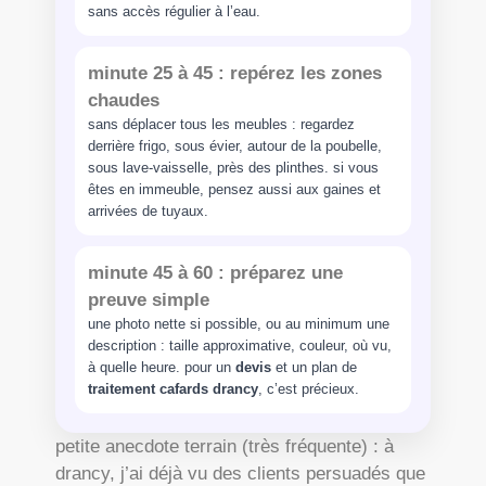
sans accès régulier à l’eau.
minute 25 à 45 : repérez les zones
chaudes
sans déplacer tous les meubles : regardez
derrière frigo, sous évier, autour de la poubelle,
sous lave-vaisselle, près des plinthes. si vous
êtes en immeuble, pensez aussi aux gaines et
arrivées de tuyaux.
minute 45 à 60 : préparez une
preuve simple
une photo nette si possible, ou au minimum une
description : taille approximative, couleur, où vu,
à quelle heure. pour un
devis
et un plan de
traitement cafards drancy
, c’est précieux.
petite anecdote terrain (très fréquente) : à
drancy, j’ai déjà vu des clients persuadés que