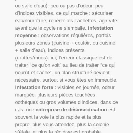
ou salle d’eau). peu ou pas d’odeur, peu
d’indices visibles. ce qui marche : sécuriser
eau/nourriture, repérer les cachettes, agir vite
avant que le cycle ne s’emballe.
infestation
moyenne
: observations régulières, parfois
plusieurs zones (cuisine + couloir, ou cuisine
+ salle d’eau), indices présents
(crottes/mues). ici, l’erreur classique est de
traiter “ce qu’on voit” au lieu de traiter “ce qui
nourrit et cache”. un plan structuré devient
nécessaire, surtout si vous êtes en immeuble.
infestation forte
: visibles en journée, odeur
marquée, plusieurs pièces touchées,
oothèques ou gros volumes d’indices. dans ce
cas, une
entreprise de désinsectisation
est
souvent la voie la plus rapide et la plus
propre. plus vous attendez, plus la colonie
s’étale, et plus la récidive est probable.