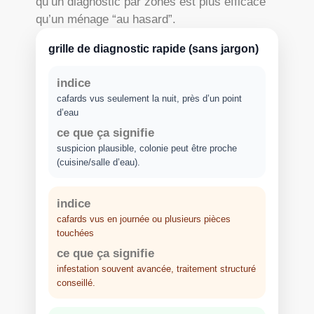
qu’un diagnostic par zones est plus efficace
qu’un ménage “au hasard”.
grille de diagnostic rapide (sans jargon)
indice
cafards vus seulement la nuit, près d’un point
d’eau
ce que ça signifie
suspicion plausible, colonie peut être proche
(cuisine/salle d’eau).
indice
cafards vus en journée ou plusieurs pièces
touchées
ce que ça signifie
infestation souvent avancée, traitement structuré
conseillé.