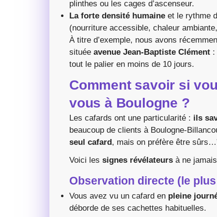
plinthes ou les cages d’ascenseur.
La forte densité humaine
et le rythme d
(nourriture accessible, chaleur ambiante
À titre d’exemple, nous avons récemmen
située
avenue Jean-Baptiste Clément
:
tout le palier en moins de 10 jours.
Comment savoir si vou
vous à Boulogne ?
Les cafards ont une particularité :
ils sa
beaucoup de clients à Boulogne-Billanco
seul cafard
, mais on préfère être sûrs…
Voici les
signes révélateurs
à ne jamais 
Observation directe (le plus
Vous avez vu un cafard en
pleine journ
déborde de ses cachettes habituelles.