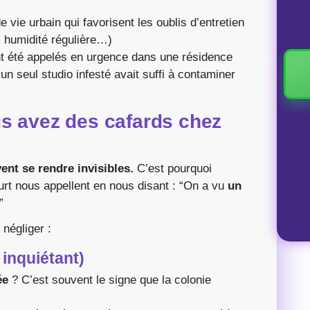
e vie urbain qui favorisent les oublis d’entretien
, humidité régulière…)
t été appelés en urgence dans une résidence
 un seul studio infesté avait suffi à contaminer
s avez des cafards chez
vent se rendre invisibles.
C’est pourquoi
urt nous appellent en nous disant : “On a vu
un
”
négliger :
 inquiétant)
ée
? C’est souvent le signe que la colonie