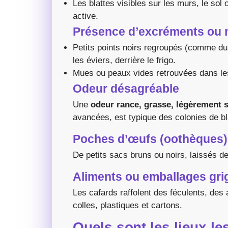
Les blattes visibles sur les murs, le sol 
active.
Présence d’excréments ou
Petits points noirs regroupés (comme du
les éviers, derrière le frigo.
Mues ou peaux vides retrouvées dans les
Odeur désagréable
Une
odeur rance, grasse, légèrement 
avancées, est typique des colonies de bl
Poches d’œufs (oothèques)
De petits sacs bruns ou noirs, laissés d
Aliments ou emballages gri
Les cafards raffolent des féculents, des
colles, plastiques et cartons.
Quels sont les lieux l