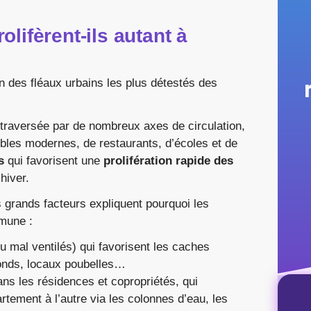
olifèrent-ils autant à
?
n des fléaux urbains les plus détestés des
, traversée par de nombreux axes de circulation,
les modernes, de restaurants, d’écoles et de
s
qui favorisent une
prolifération rapide des
hiver.
 grands facteurs expliquent pourquoi les
mmune :
u mal ventilés) qui favorisent les caches
fonds, locaux poubelles…
ns les résidences et copropriétés, qui
rtement à l’autre via les colonnes d’eau, les