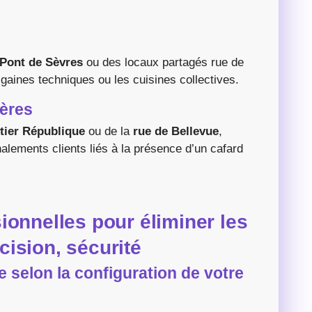
Pont de Sèvres
ou des locaux partagés rue de
 gaines techniques ou les cuisines collectives.
ières
tier République
ou de la
rue de Bellevue
,
lements clients liés à la présence d’un cafard
onnelles pour éliminer les
écision, sécurité
selon la configuration de votre