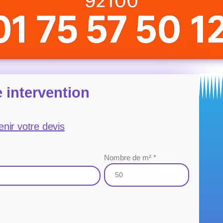
 intervention
enir votre devis
Nombre de m² *