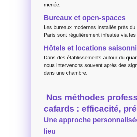
menée.
Bureaux et open-spaces
Les bureaux modernes installés près du
Paris sont régulièrement infestés via les
Hôtels et locations saisonn
Dans des établissements autour du
quar
nous intervenons souvent après des signa
dans une chambre.
Nos méthodes professi
cafards : efficacité, pr
Une approche personnalisée 
lieu