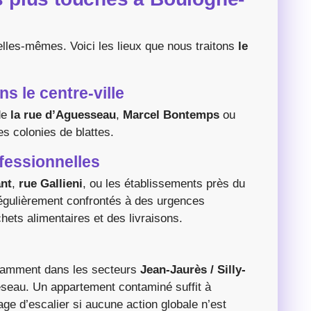
’elles-mêmes. Voici les lieux que nous traitons
le
s le centre-ville
de
la rue d’Aguesseau
,
Marcel Bontemps
ou
es colonies de blattes.
fessionnelles
ant
,
rue Gallieni
, ou les établissements près du
égulièrement confrontés à des urgences
hets alimentaires et des livraisons.
otamment dans les secteurs
Jean-Jaurès / Silly-
 réseau. Un appartement contaminé suffit à
ge d’escalier si aucune action globale n’est