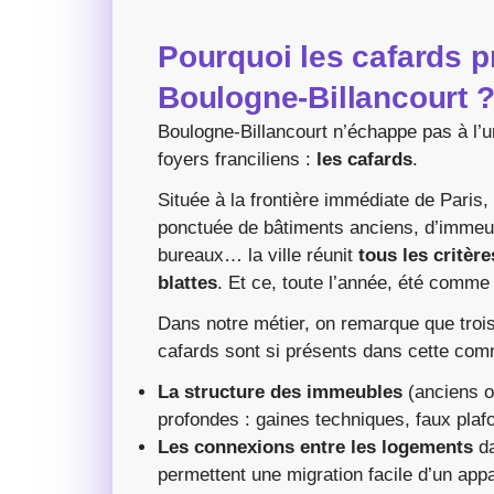
Pourquoi les cafards pr
Boulogne-Billancourt 
Boulogne-Billancourt n’échappe pas à l’u
foyers franciliens :
les cafards
.
Située à la frontière immédiate de Paris
ponctuée de bâtiments anciens, d’immeub
bureaux… la ville réunit
tous les critère
blattes
. Et ce, toute l’année, été comme 
Dans notre métier, on remarque que trois
cafards sont si présents dans cette co
La structure des immeubles
(anciens o
profondes : gaines techniques, faux pla
Les connexions entre les logements
da
permettent une migration facile d’un appa