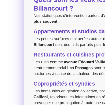
Billancourt ?
Nos statistiques d’intervention parlent d
plus souvent
:
Appartements et studios dan
Les petites surfaces mal aérées autour 
Billancourt
sont des nids parfaits pour l
Restaurants et cuisines pro
Les rues comme
avenue Edouard Vaill
centre commercial
Les Passages
sont r
nocturnes à cause de la chaleur, des déc
Copropriétés et syndics
Les immeubles en gestion collective, n
Gallieni
, favorisent les infestations en
provoquer une propagation à toute une ca