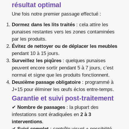
résultat optimal
Une fois notre premier passage effectué :
Dormez dans les lits traités
: cela attire les
punaises restantes vers les zones contaminées
par les produits.
Évitez de nettoyer ou de déplacer les meubles
pendant 10 à 15 jours.
Surveillez les piqûres
: quelques punaises
peuvent encore sortir pendant 5 à 7 jours, c’est
normal et signe que les produits fonctionnent.
Deuxième passage obligatoire
: programmé à
J+15 pour éliminer les œufs éclos entre-temps.
Garantie et suivi post-traitement
✔
Nombre de passages
: la plupart des
infestations sont éradiquées en
2 à 3
interventions
.
✔
Suivi complet
: contrôle visuel + possibilité