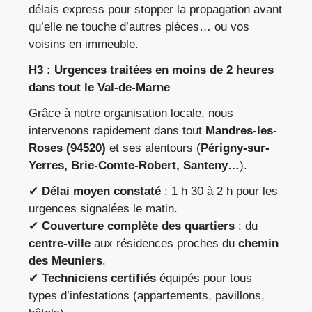
délais express pour stopper la propagation avant
qu’elle ne touche d’autres pièces… ou vos
voisins en immeuble.
H3 : Urgences traitées en moins de 2 heures
dans tout le Val-de-Marne
Grâce à notre organisation locale, nous
intervenons rapidement dans tout
Mandres-les-
Roses (94520)
et ses alentours (
Périgny-sur-
Yerres, Brie-Comte-Robert, Santeny…
).
✔
Délai moyen constaté
: 1 h 30 à 2 h pour les
urgences signalées le matin.
✔
Couverture complète des quartiers
: du
centre-ville
aux résidences proches du
chemin
des Meuniers
.
✔
Techniciens certifiés
équipés pour tous
types d’infestations (appartements, pavillons,