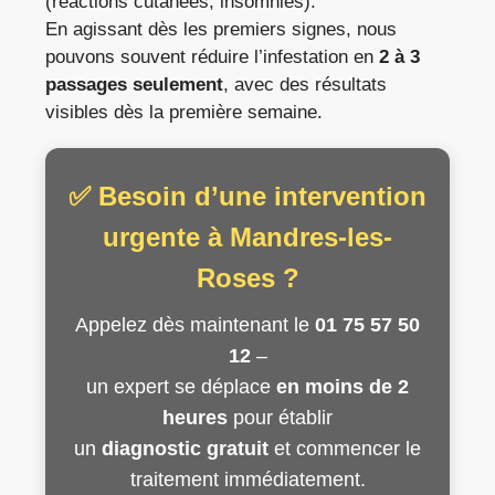
(réactions cutanées, insomnies).
En agissant dès les premiers signes, nous
pouvons souvent réduire l’infestation en
2 à 3
passages seulement
, avec des résultats
visibles dès la première semaine.
✅ Besoin d’une intervention
urgente à Mandres-les-
Roses ?
Appelez dès maintenant le
01 75 57 50
12
–
un expert se déplace
en moins de 2
heures
pour établir
un
diagnostic gratuit
et commencer le
traitement immédiatement.