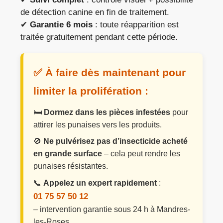
de détection canine en fin de traitement.
✔
Garantie 6 mois
: toute réapparition est
traitée gratuitement pendant cette période.
✅ À faire dès maintenant pour
limiter la prolifération :
🛏️
Dormez dans les pièces infestées
pour
attirer les punaises vers les produits.
🚫
Ne pulvérisez pas d’insecticide acheté
en grande surface
– cela peut rendre les
punaises résistantes.
📞
Appelez un expert rapidement
:
01 75 57 50 12
– intervention garantie sous 24 h à Mandres-
les-Roses.