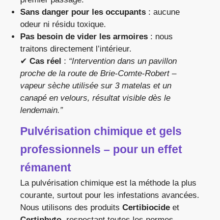
Sans danger pour les occupants
: aucune
odeur ni résidu toxique.
Pas besoin de vider les armoires
: nous
traitons directement l’intérieur.
✔
Cas réel
:
“Intervention dans un pavillon
proche de la route de Brie-Comte-Robert –
vapeur sèche utilisée sur 3 matelas et un
canapé en velours, résultat visible dès le
lendemain.”
Pulvérisation chimique et gels
professionnels – pour un effet
rémanent
La pulvérisation chimique est la méthode la plus
courante, surtout pour les infestations avancées.
Nous utilisons des produits
Certibiocide
et
Certiphyto
, respectant toutes les normes