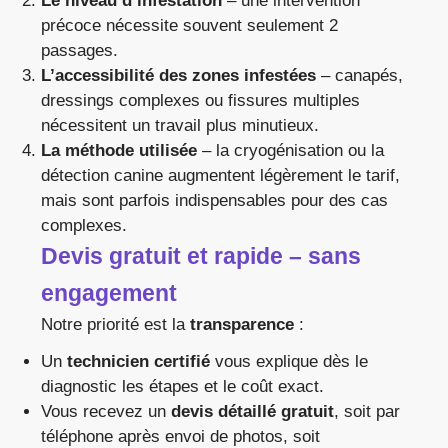
Le niveau d’infestation
– une intervention
précoce nécessite souvent seulement 2
passages.
L’accessibilité des zones infestées
– canapés,
dressings complexes ou fissures multiples
nécessitent un travail plus minutieux.
La méthode utilisée
– la cryogénisation ou la
détection canine augmentent légèrement le tarif,
mais sont parfois indispensables pour des cas
complexes.
Devis gratuit et rapide – sans
engagement
Notre priorité est la
transparence
:
Un
technicien certifié
vous explique dès le
diagnostic les étapes et le coût exact.
Vous recevez un
devis détaillé gratuit
, soit par
téléphone après envoi de photos, soit