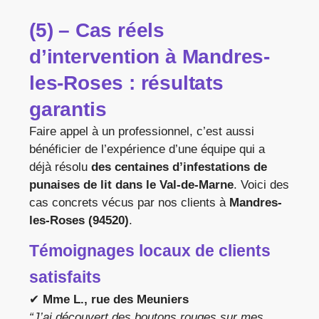
(5) – Cas réels
d’intervention à Mandres-
les-Roses : résultats
garantis
Faire appel à un professionnel, c’est aussi
bénéficier de l’expérience d’une équipe qui a
déjà résolu
des centaines d’infestations de
punaises de lit dans le Val-de-Marne
. Voici des
cas concrets vécus par nos clients à
Mandres-
les-Roses (94520)
.
Témoignages locaux de clients
satisfaits
✔
Mme L., rue des Meuniers
“J’ai découvert des boutons rouges sur mes