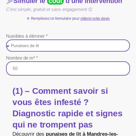
Simuler le
coût
d’une intervention
C’est simple, gratuit et sans engagement
😊
🔽 Remplissez ce formulaire pour
obtenir votre devis
Nuisibles à éliminer *
Nombre de m² *
(1) – Comment savoir si
vous êtes infesté ?
Diagnostic rapide et signes
qui ne trompent pas
Découvrir des
punaises de lit à Mandres-les-