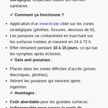
sanitaires.
✔
Comment ça fonctionne ?
Application d’un
insecticide
ciblé sur les zones
stratégiques (plinthes, fissures, dessous de lit).
Les punaises se contaminent en marchant sur
les surfaces traitées et meurent en 24 à 72 h.
Effet rémanent pendant
10 à 15 jours
, ce qui tue
les nymphes après éclosion.
✔
Gels anti-punaises
:
Placés dans les zones difficiles d’accès (prises
électriques, plinthes).
Attirent les punaises qui meurent après
ingestion.
✔
Avantages
:
Coût abordable
pour les grandes surfaces.
Indispensable pour casser le cycle de