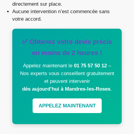
directement sur place.
Aucune intervention n’est commencée sans
votre accord.
✅ Obtenez votre devis précis
en moins de 2 heures !
Appelez maintenant le
01 75 57 50 12
–
Nos experts vous conseillent gratuitement
et peuvent intervenir
dès aujourd’hui à Mandres-les-Roses
.
APPELEZ MAINTENANT