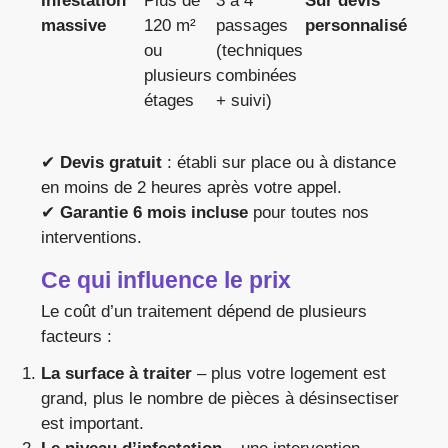
Infestation
Plus de
3 à 4
Sur devis
massive
120 m²
passages
personnalisé
ou
(techniques
plusieurs
combinées
étages
+ suivi)
✔
Devis gratuit
: établi sur place ou à distance
en moins de 2 heures après votre appel.
✔
Garantie 6 mois incluse
pour toutes nos
interventions.
Ce qui influence le prix
Le coût d’un traitement dépend de plusieurs
facteurs :
La surface à traiter
– plus votre logement est
grand, plus le nombre de pièces à désinsectiser
est important.