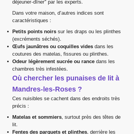
déjeuner-dîner” par les experts.
Dans votre maison, d’autres indices sont
caractéristiques :
Petits points noirs
sur les draps ou les plinthes
(excréments séchés).
Œufs jaunâtres ou coquilles vides
dans les
coutures des matelas, fissures ou plinthes.
Odeur légèrement sucrée ou rance
dans les
chambres très infestées.
Où chercher les punaises de lit à
Mandres-les-Roses ?
Ces nuisibles se cachent dans des endroits très
précis :
Matelas et sommiers
, surtout près des têtes de
lit.
Fentes des parquets et plinthes
, derrière les