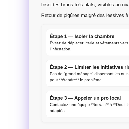
Insectes bruns très plats, visibles au nive
Retour de piqûres malgré des lessives à
Étape 1 — Isoler la chambre
Évitez de déplacer literie et vêtements ver
l’infestation.
Étape 2 — Limiter les initiatives r
Pas de “grand ménage” dispersant les nuis
peut **étendre** le problème.
Étape 3 — Appeler un pro local
Contactez une équipe **terrain** à **Deuil-l
adaptés.