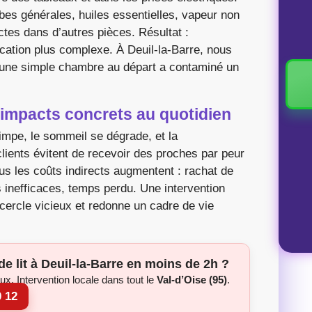
es générales, huiles essentielles, vapeur non
tes dans d’autres pièces. Résultat :
dication plus complexe. À Deuil-la-Barre, nous
une simple chambre au départ a contaminé un
s impacts concrets au quotidien
impe, le sommeil se dégrade, et la
clients évitent de recevoir des proches par peur
plus les coûts indirects augmentent : rachat de
its inefficaces, temps perdu. Une intervention
 cercle vicieux et redonne un cadre de vie
e lit à Deuil-la-Barre en moins de 2h ?
eux. Intervention locale dans tout le
Val-d’Oise (95)
.
0 12