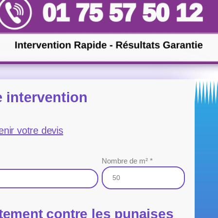
 intervention
enir votre devis
Nombre de m² *
tement contre les punaises