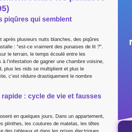
95)
es piqûres qui semblent
t après plusieurs nuits blanches, des piqûres
nstalle : “est-ce vraiment des punaises de lit ?”.
r le terrain, le temps écoulé entre les
s à l’infestation de gagner une chambre voisine,
 plus les nids se multiplient et plus le
vite, c’est réduire drastiquement le nombre
 rapide : cycle de vie et fausses
losent en quelques jours. Dans un appartement,
 plinthes, les coutures de matelas, les têtes
ère des tableaux et dans les prises électriques.