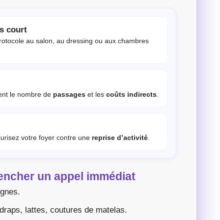
s court
protocole au salon, au dressing ou aux chambres
ent le nombre de
passages
et les
coûts indirects
.
curisez votre foyer contre une
reprise d’activité
.
lencher un appel immédiat
ignes.
draps, lattes, coutures de matelas.