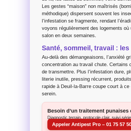
Les gestes “maison” non maîtrisés (bomb
méthodique) dispersent souvent les insec
l’infestation se fragmente, rendant l’éra
voyons régulièrement des logements où 
salon en deux semaines.
Santé, sommeil, travail : le
Au-delà des démangeaisons, l’anxiété gr
concentration au travail chute. Certains 
de transmettre. Plus l’infestation dure, 
literie inutile, pressing récurrent, produ
rapide à Deuil-la-Barre coupe court à ce
serein.
Besoin d’un traitement punaises d
Diagnostic terrain, protocole clair, suivi séri
Appeler Antipest Pro – 01 75 57 5