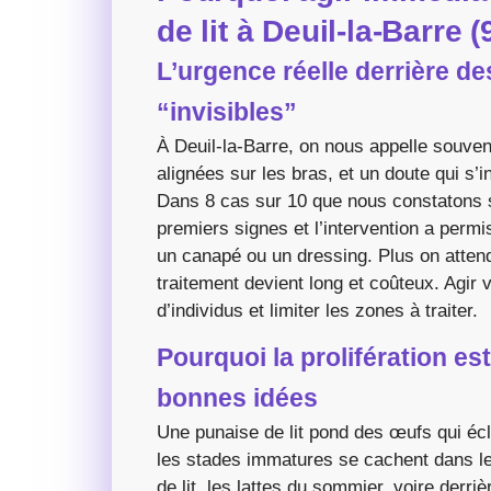
de lit à Deuil-la-Barre (
L’urgence réelle derrière d
“invisibles”
À Deuil-la-Barre, on nous appelle souven
alignées sur les bras, et un doute qui s’i
Dans 8 cas sur 10 que nous constatons su
premiers signes et l’intervention a permi
un canapé ou un dressing. Plus on attend,
traitement devient long et coûteux. Agir 
d’individus et limiter les zones à traiter.
Pourquoi la prolifération est
bonnes idées
Une punaise de lit pond des œufs qui éc
les stades immatures se cachent dans les
de lit, les lattes du sommier, voire derri