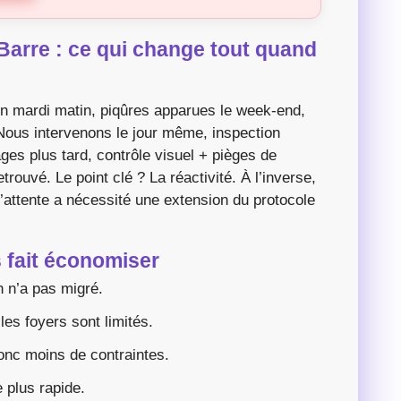
-Barre : ce qui change tout quand
un mardi matin, piqûres apparues le week-end,
Nous intervenons le jour même, inspection
ges plus tard, contrôle visuel + pièges de
rouvé. Le point clé ? La réactivité. À l’inverse,
’attente a nécessité une extension du protocole
s fait économiser
on n’a pas migré.
es foyers sont limités.
onc moins de contraintes.
 plus rapide.