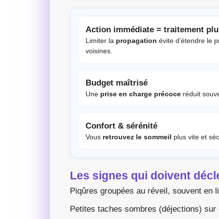
Action immédiate = traitement plu
Limiter la
propagation
évite d’étendre le 
voisines.
Budget maîtrisé
Une
prise en charge précoce
réduit souv
Confort & sérénité
Vous
retrouvez le sommeil
plus vite et sé
Les signes qui doivent déc
Piqûres groupées au réveil, souvent en l
Petites taches sombres (déjections) sur 