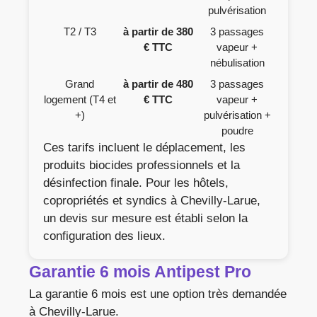
pulvérisation
T2 / T3
à partir de 380
3 passages
€ TTC
vapeur +
nébulisation
Grand
à partir de 480
3 passages
logement (T4 et
€ TTC
vapeur +
+)
pulvérisation +
poudre
Ces tarifs incluent le déplacement, les
produits biocides professionnels et la
désinfection finale. Pour les hôtels,
copropriétés et syndics à Chevilly-Larue,
un devis sur mesure est établi selon la
configuration des lieux.
Garantie 6 mois Antipest Pro
La garantie 6 mois est une option très demandée
à Chevilly-Larue.