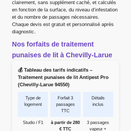
clairement, sans supplément caché, et calculés
en fonction de la surface, du niveau d’infestation
et du nombre de passages nécessaires.
Chaque devis est gratuit et personnalisé après
diagnostic.
Nos forfaits de traitement
punaises de lit à Chevilly-Larue
💰 Tableau des tarifs indicatifs –
Traitement punaises de lit Antipest Pro
(Chevilly-Larue 94550)
Type de
Forfait 3
Détails
logement
passages
inclus
TTC
Studio / F1
à partir de 280
3 passages
€ TTC
vapeur +