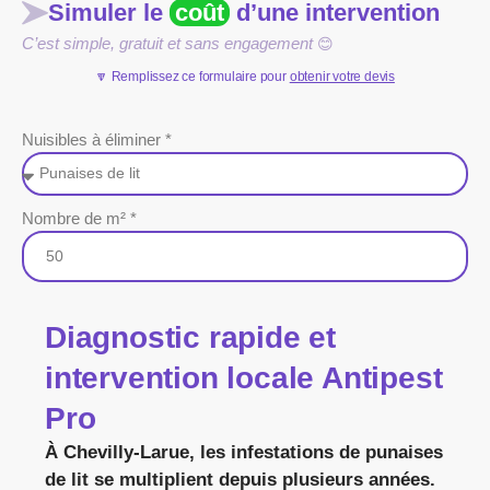
Simuler le
coût
d’une intervention
C’est simple, gratuit et sans engagement
😊
🔽 Remplissez ce formulaire pour
obtenir votre devis
Nuisibles à éliminer *
Nombre de m² *
Diagnostic rapide et
intervention locale Antipest
Pro
À Chevilly-Larue, les infestations de punaises
de lit se multiplient depuis plusieurs années.