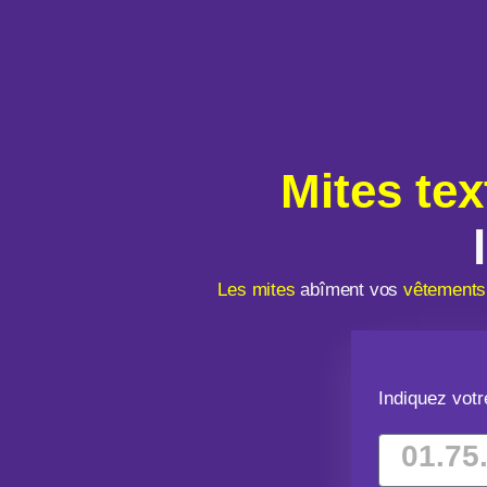
Mites tex
Les mites
abîment vos
vêtements
Indiquez vot