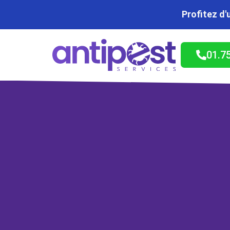
Profitez d'
01.7