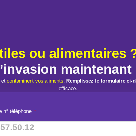
tiles ou alimentaires 
l’invasion maintenant 
et
contaminent vos aliments
.
Remplissez le formulaire ci-
efficace.
re n° téléphone