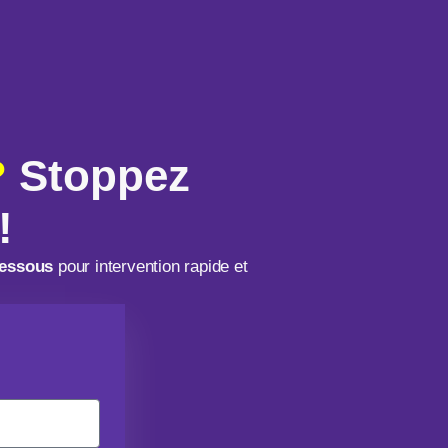
?
Stoppez
!
dessous
pour intervention rapide et