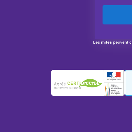
Les
mites
peuvent c