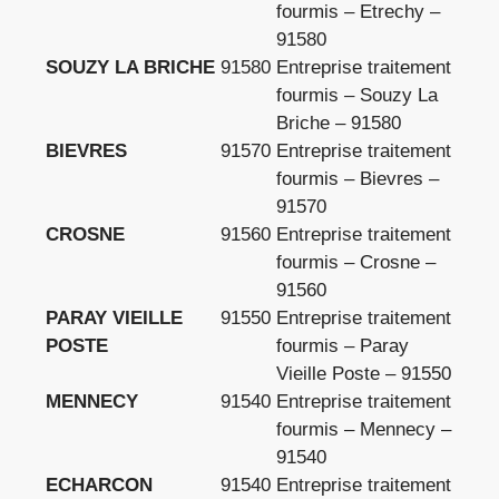
fourmis – Etrechy –
91580
SOUZY LA BRICHE
91580
Entreprise traitement
fourmis – Souzy La
Briche – 91580
BIEVRES
91570
Entreprise traitement
fourmis – Bievres –
91570
CROSNE
91560
Entreprise traitement
fourmis – Crosne –
91560
PARAY VIEILLE
91550
Entreprise traitement
POSTE
fourmis – Paray
Vieille Poste – 91550
MENNECY
91540
Entreprise traitement
fourmis – Mennecy –
91540
ECHARCON
91540
Entreprise traitement