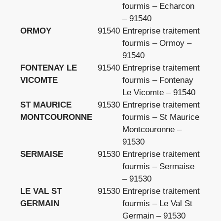
fourmis – Echarcon
– 91540
ORMOY
91540
Entreprise traitement
fourmis – Ormoy –
91540
FONTENAY LE
91540
Entreprise traitement
VICOMTE
fourmis – Fontenay
Le Vicomte – 91540
ST MAURICE
91530
Entreprise traitement
MONTCOURONNE
fourmis – St Maurice
Montcouronne –
91530
SERMAISE
91530
Entreprise traitement
fourmis – Sermaise
– 91530
LE VAL ST
91530
Entreprise traitement
GERMAIN
fourmis – Le Val St
Germain – 91530