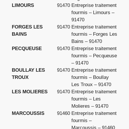
LIMOURS
91470
Entreprise traitement
fourmis – Limours –
91470
FORGES LES
91470
Entreprise traitement
BAINS
fourmis – Forges Les
Bains – 91470
PECQUEUSE
91470
Entreprise traitement
fourmis – Pecqueuse
– 91470
BOULLAY LES
91470
Entreprise traitement
TROUX
fourmis – Boullay
Les Troux – 91470
LES MOLIERES
91470
Entreprise traitement
fourmis – Les
Molieres – 91470
MARCOUSSIS
91460
Entreprise traitement
fourmis –
Marcoussis – 91460