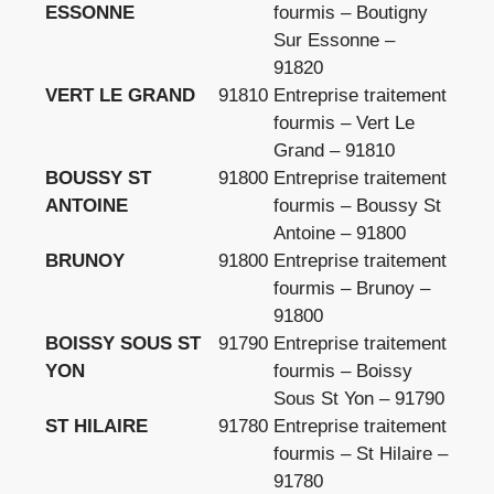
ESSONNE
fourmis – Boutigny
Sur Essonne –
91820
VERT LE GRAND
91810
Entreprise traitement
fourmis – Vert Le
Grand – 91810
BOUSSY ST
91800
Entreprise traitement
ANTOINE
fourmis – Boussy St
Antoine – 91800
BRUNOY
91800
Entreprise traitement
fourmis – Brunoy –
91800
BOISSY SOUS ST
91790
Entreprise traitement
YON
fourmis – Boissy
Sous St Yon – 91790
ST HILAIRE
91780
Entreprise traitement
fourmis – St Hilaire –
91780