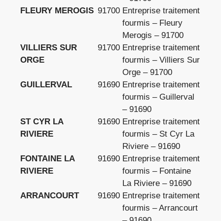
FLEURY MEROGIS
91700
Entreprise traitement
fourmis – Fleury
Merogis – 91700
VILLIERS SUR
91700
Entreprise traitement
ORGE
fourmis – Villiers Sur
Orge – 91700
GUILLERVAL
91690
Entreprise traitement
fourmis – Guillerval
– 91690
ST CYR LA
91690
Entreprise traitement
RIVIERE
fourmis – St Cyr La
Riviere – 91690
FONTAINE LA
91690
Entreprise traitement
RIVIERE
fourmis – Fontaine
La Riviere – 91690
ARRANCOURT
91690
Entreprise traitement
fourmis – Arrancourt
– 91690