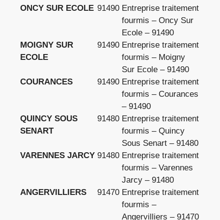
ONCY SUR ECOLE
91490
Entreprise traitement
fourmis – Oncy Sur
Ecole – 91490
MOIGNY SUR
91490
Entreprise traitement
ECOLE
fourmis – Moigny
Sur Ecole – 91490
COURANCES
91490
Entreprise traitement
fourmis – Courances
– 91490
QUINCY SOUS
91480
Entreprise traitement
SENART
fourmis – Quincy
Sous Senart – 91480
VARENNES JARCY
91480
Entreprise traitement
fourmis – Varennes
Jarcy – 91480
ANGERVILLIERS
91470
Entreprise traitement
fourmis –
Angervilliers – 91470