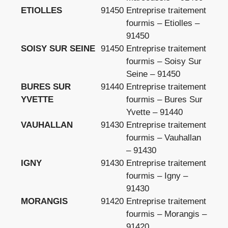
ETIOLLES
91450
Entreprise traitement
fourmis – Etiolles –
91450
SOISY SUR SEINE
91450
Entreprise traitement
fourmis – Soisy Sur
Seine – 91450
BURES SUR
91440
Entreprise traitement
YVETTE
fourmis – Bures Sur
Yvette – 91440
VAUHALLAN
91430
Entreprise traitement
fourmis – Vauhallan
– 91430
IGNY
91430
Entreprise traitement
fourmis – Igny –
91430
MORANGIS
91420
Entreprise traitement
fourmis – Morangis –
91420