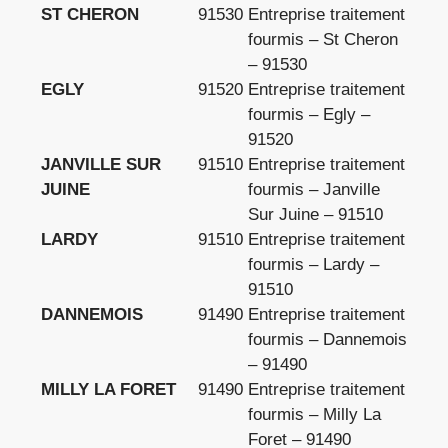
ST CHERON
91530
Entreprise traitement
fourmis – St Cheron
– 91530
EGLY
91520
Entreprise traitement
fourmis – Egly –
91520
JANVILLE SUR
91510
Entreprise traitement
JUINE
fourmis – Janville
Sur Juine – 91510
LARDY
91510
Entreprise traitement
fourmis – Lardy –
91510
DANNEMOIS
91490
Entreprise traitement
fourmis – Dannemois
– 91490
MILLY LA FORET
91490
Entreprise traitement
fourmis – Milly La
Foret – 91490