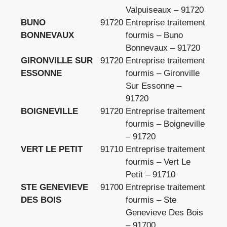
Valpuiseaux – 91720
BUNO
91720
Entreprise traitement
BONNEVAUX
fourmis – Buno
Bonnevaux – 91720
GIRONVILLE SUR
91720
Entreprise traitement
ESSONNE
fourmis – Gironville
Sur Essonne –
91720
BOIGNEVILLE
91720
Entreprise traitement
fourmis – Boigneville
– 91720
VERT LE PETIT
91710
Entreprise traitement
fourmis – Vert Le
Petit – 91710
STE GENEVIEVE
91700
Entreprise traitement
DES BOIS
fourmis – Ste
Genevieve Des Bois
– 91700