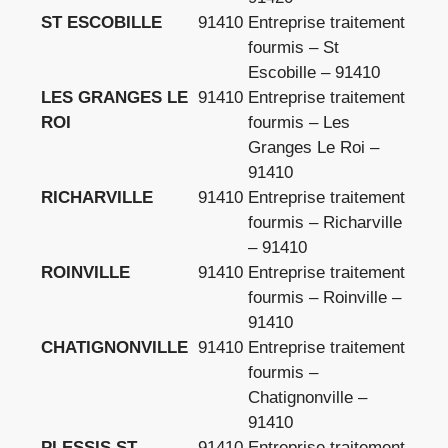
ST ESCOBILLE
91410
Entreprise traitement
fourmis – St
Escobille – 91410
LES GRANGES LE
91410
Entreprise traitement
ROI
fourmis – Les
Granges Le Roi –
91410
RICHARVILLE
91410
Entreprise traitement
fourmis – Richarville
– 91410
ROINVILLE
91410
Entreprise traitement
fourmis – Roinville –
91410
CHATIGNONVILLE
91410
Entreprise traitement
fourmis –
Chatignonville –
91410
PLESSIS ST
91410
Entreprise traitement