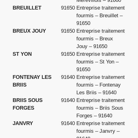
Merevillois – 91660
BREUILLET
91650
Entreprise traitement
fourmis – Breuillet –
91650
BREUX JOUY
91650
Entreprise traitement
fourmis – Breux
Jouy – 91650
ST YON
91650
Entreprise traitement
fourmis – St Yon –
91650
FONTENAY LES
91640
Entreprise traitement
BRIIS
fourmis – Fontenay
Les Briis – 91640
BRIIS SOUS
91640
Entreprise traitement
FORGES
fourmis – Briis Sous
Forges – 91640
JANVRY
91640
Entreprise traitement
fourmis – Janvry –