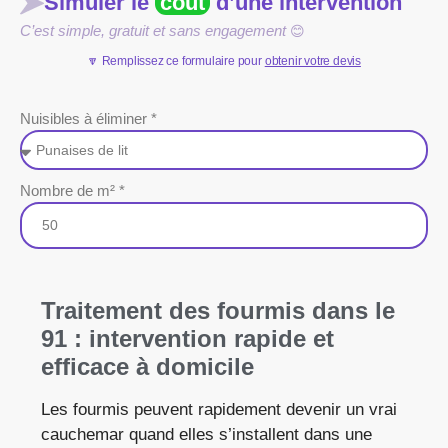
Simuler le
coût
d’une intervention
C’est simple, gratuit et sans engagement
😊
🔽 Remplissez ce formulaire pour
obtenir votre devis
Nuisibles à éliminer *
Nombre de m² *
Traitement des fourmis dans le
91 : intervention rapide et
efficace à domicile
Les fourmis peuvent rapidement devenir un vrai
cauchemar quand elles s’installent dans une