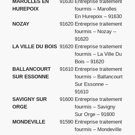
MAROLLES EN
91630
Entreprise traitement
HUREPOIX
fourmis – Marolles
En Hurepoix – 91630
NOZAY
91620
Entreprise traitement
fourmis – Nozay –
91620
LA VILLE DU BOIS
91620
Entreprise traitement
fourmis – La Ville Du
Bois – 91620
BALLANCOURT
91610
Entreprise traitement
SUR ESSONNE
fourmis – Ballancourt
Sur Essonne –
91610
SAVIGNY SUR
91600
Entreprise traitement
ORGE
fourmis – Savigny
Sur Orge – 91600
MONDEVILLE
91590
Entreprise traitement
fourmis – Mondeville