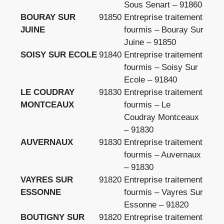
Sous Senart – 91860
BOURAY SUR
91850
Entreprise traitement
JUINE
fourmis – Bouray Sur
Juine – 91850
SOISY SUR ECOLE
91840
Entreprise traitement
fourmis – Soisy Sur
Ecole – 91840
LE COUDRAY
91830
Entreprise traitement
MONTCEAUX
fourmis – Le
Coudray Montceaux
– 91830
AUVERNAUX
91830
Entreprise traitement
fourmis – Auvernaux
– 91830
VAYRES SUR
91820
Entreprise traitement
ESSONNE
fourmis – Vayres Sur
Essonne – 91820
BOUTIGNY SUR
91820
Entreprise traitement