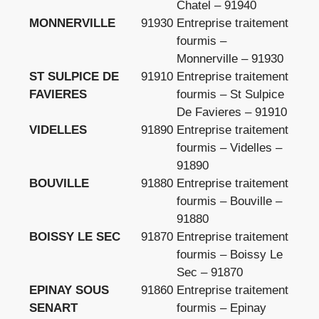
Chatel – 91940
MONNERVILLE
91930
Entreprise traitement
fourmis –
Monnerville – 91930
ST SULPICE DE
91910
Entreprise traitement
FAVIERES
fourmis – St Sulpice
De Favieres – 91910
VIDELLES
91890
Entreprise traitement
fourmis – Videlles –
91890
BOUVILLE
91880
Entreprise traitement
fourmis – Bouville –
91880
BOISSY LE SEC
91870
Entreprise traitement
fourmis – Boissy Le
Sec – 91870
EPINAY SOUS
91860
Entreprise traitement
SENART
fourmis – Epinay