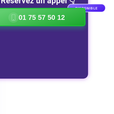
Réservez un appel 👇
DISPONIBLE
01 75 57 50 12