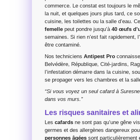
commerce. Le constat est toujours le mê
la nuit, et quelques jours plus tard, ce 
cuisine, les toilettes ou la salle d’eau.
femelle
peut pondre jusqu’à
40 œufs d’
semaines. Si rien n’est fait rapidement, 
être contaminé.
Nos techniciens
Antipest Pro
connaissen
Belvédère, République, Cité-jardins, Ra
l’infestation démarre dans la cuisine, sou
se propager vers les chambres et la sall
“Si vous voyez un seul cafard à Suresnes
dans vos murs.”
Les risques sanitaires et al
Les
cafards
ne sont pas qu’une gêne visu
germes et des allergènes dangereux pour
personnes âgées
sont particulièrement 