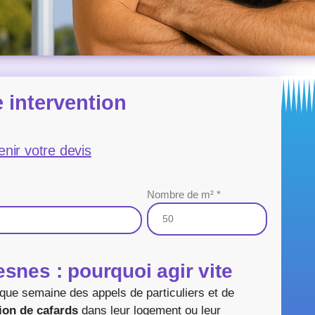
 intervention
enir votre devis
Nombre de m² *
snes : pourquoi agir vite
que semaine des appels de particuliers et de
ion de cafards
dans leur logement ou leur