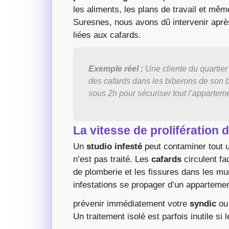
les aliments, les plans de travail et mêm
Suresnes, nous avons dû intervenir apr
liées aux cafards.
Exemple réel :
Une cliente du quartier
des cafards dans les biberons de son 
sous 2h pour sécuriser tout l’apparteme
La vitesse de prolifération
Un
studio infesté
peut contaminer tout 
n’est pas traité. Les
cafards
circulent fa
de plomberie et les fissures dans les m
infestations se propager d’un appartement
prévenir immédiatement votre
syndic
ou 
Un traitement isolé est parfois inutile si 