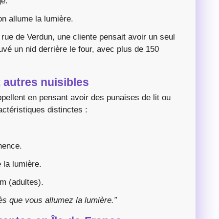
ge.
on allume la lumière.
n rue de Verdun, une cliente pensait avoir un seul
vé un nid derrière le four, avec plus de 150
 autres nuisibles
ellent en pensant avoir des punaises de lit ou
ctéristiques distinctes :
nence.
 la lumière.
m (adultes).
dès que vous allumez la lumière.”