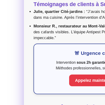
Témoignages de clients à 
Julie, quartier Cité-jardins :
“J’avais ho
dans ma cuisine. Après l’intervention d’A
Monsieur R., restaurateur au Mont-Val
des cafards visibles. L’équipe Antipest 
impeccable.”
🚨 Urgence c
Intervention
sous 2h garanti
Méthodes professionnelles, s
Appelez mainte