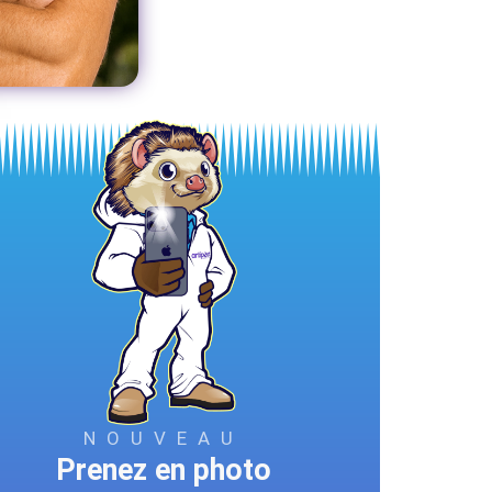
NOUVEAU
Prenez en photo