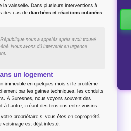
e la vaisselle. Dans plusieurs interventions à
ès des cas de
diarrhées et réactions cutanées
 République nous a appelés après avoir trouvé
bébé. Nous avons dû intervenir en urgence
nt.
 dans un logement
un immeuble en quelques mois si le problème
cilement par les gaines techniques, les conduits
urs. À Suresnes, nous voyons souvent des
 à l’autre, créant des tensions entre voisins.
votre propriétaire si vous êtes en copropriété.
le voisinage est déjà infesté.