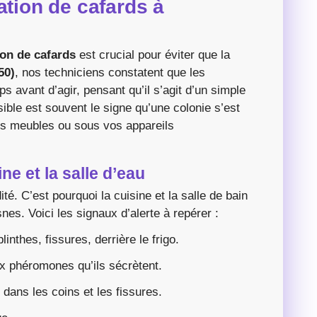
ation de cafards à
ion de cafards
est crucial pour éviter que la
50)
, nos techniciens constatent que les
s avant d’agir, pensant qu’il s’agit d’un simple
sible est souvent le signe qu’une colonie s’est
vos meubles ou sous vos appareils
ne et la salle d’eau
ité. C’est pourquoi la cuisine et la salle de bain
es. Voici les signaux d’alerte à repérer :
nthes, fissures, derrière le frigo.
 phéromones qu’ils sécrètent.
dans les coins et les fissures.