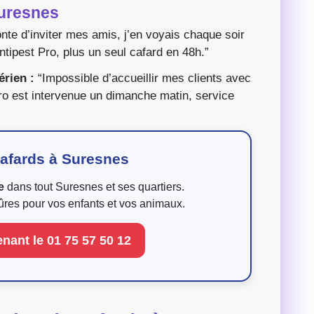
Suresnes
nte d’inviter mes amis, j’en voyais chaque soir
ntipest Pro, plus un seul cafard en 48h.”
érien :
“Impossible d’accueillir mes clients avec
Pro est intervenue un dimanche matin, service
afards à Suresnes
e
dans tout Suresnes et ses quartiers.
ûres pour vos enfants et vos animaux.
nant le 01 75 57 50 12