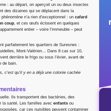
me : au départ, on aperçoit un ou deux insectes
sont des dizaines qui se déplacent dans la
 Ce phénomène n’a rien d’exceptionnel : un
cafard
un coup
, et ces œufs éclosent en quelques
l’appartement entier – voire l’immeuble – peut
t parfaitement les quartiers de Suresnes :
guidelles, Mont-Valérien… Dans 8 cas sur 10,
vent derrière le frigo ou sous l’évier, avant de
e de bain.
, c’est qu’il y en a déjà une colonie cachée
imentaires
elle. Ils transportent des bactéries, des
 la santé. Les familles avec
enfants
ou
exposées, car ces nuisibles peuvent contaminer