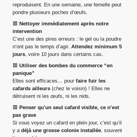
reproduisent. En une semaine, une femelle peut
pondre plusieurs poches d’œufs.
🟥
Nettoyer immédiatement après notre
intervention
C’est une des pires erreurs : le gel ou la poudre
n’ont pas le temps d’agir.
Attendez minimum 5
jours
, voire 10 jours dans certains cas.
🟥
Utiliser des bombes du commerce “en
panique”
Elles sont efficaces… pour
faire fuir les
cafards ailleurs
(chez le voisin) ! Elles ne
détruisent ni les œufs, ni les nids.
🟥
Penser qu’un seul cafard visible, ce n’est
pas grave
Si vous voyez un cafard en plein jour, c’est qu’il
y a
déjà une grosse colonie installée
, souvent