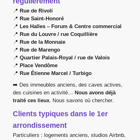
régulièrement
📍
Rue de Rivoli
📍
Rue Saint-Honoré
📍
Les Halles – Forum & Centre commercial
📍
Rue du Louvre / rue Coquillière
📍
Rue de la Monnaie
📍
Rue de Marengo
📍
Quartier Palais-Royal / rue de Valois
📍
Place Vendôme
📍
Rue Étienne Marcel / Turbigo
➡️ Des immeubles anciens, des caves actives,
des cuisines en activité…
Nous avons déjà
traité ces lieux
. Nous savons où chercher.
Clients typiques dans le 1er
arrondissement
Particuliers : logements anciens, studios Airbnb,