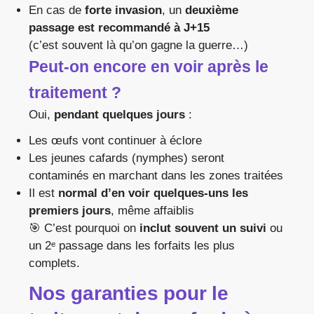
En cas de
forte invasion
, un
deuxième
passage est recommandé à J+15
(c’est souvent là qu’on gagne la guerre…)
Peut-on encore en voir après le
traitement ?
Oui,
pendant quelques jours
:
Les œufs vont continuer à éclore
Les jeunes cafards (nymphes) seront
contaminés en marchant dans les zones traitées
Il est
normal d’en voir quelques-uns les
premiers jours
, même affaiblis
🎯 C’est pourquoi on
inclut souvent un suivi
ou
un 2ᵉ passage dans les forfaits les plus
complets.
Nos garanties pour le