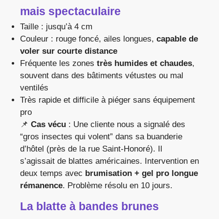
mais spectaculaire
Taille : jusqu’à 4 cm
Couleur : rouge foncé, ailes longues,
capable de
voler sur courte distance
Fréquente les zones
très humides et chaudes
,
souvent dans des bâtiments vétustes ou mal
ventilés
Très rapide et difficile à piéger sans équipement
pro
📌
Cas vécu
: Une cliente nous a signalé des
“gros insectes qui volent” dans sa buanderie
d’hôtel (près de la rue Saint-Honoré). Il
s’agissait de blattes américaines. Intervention en
deux temps avec
brumisation + gel pro longue
rémanence
. Problème résolu en 10 jours.
La blatte à bandes brunes