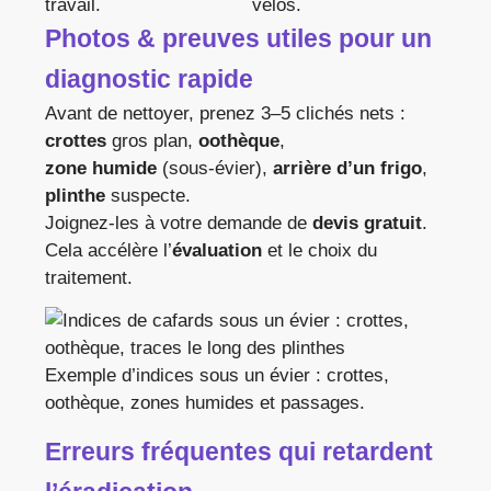
travail.
vélos.
Photos & preuves utiles pour un
diagnostic rapide
Avant de nettoyer, prenez 3–5 clichés nets :
crottes
gros plan,
oothèque
,
zone humide
(sous-évier),
arrière d’un frigo
,
plinthe
suspecte.
Joignez-les à votre demande de
devis gratuit
.
Cela accélère l’
évaluation
et le choix du
traitement.
Exemple d’indices sous un évier : crottes,
oothèque, zones humides et passages.
Erreurs fréquentes qui retardent