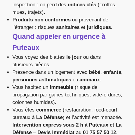
inspection : on perd des
indices clés
(crottes,
mues, trajets).
Produits non conformes
ou provenant de
l’étranger : risques
sanitaires
et
juridiques
.
Quand appeler en urgence à
Puteaux
Vous voyez des blattes
le jour
ou dans
plusieurs pièces.
Présence dans un logement avec
bébé
,
enfants
,
personnes asthmatiques
ou
animaux
.
Vous habitez un
immeuble
(risque de
propagation par gaines techniques, vide-ordures,
colonnes humides).
Vous êtes
commerce
(restauration, food-court,
bureaux à
La Défense
) et l’activité est menacée.
Intervention express sous 2 h à Puteaux et La
Défense
–
Devis immédiat
au
01 75 57 50 12
.