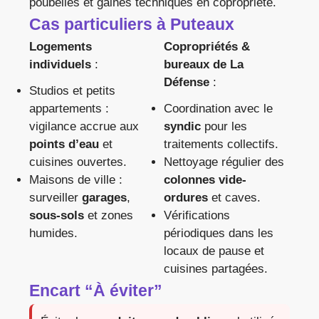
poubelles et gaines techniques en copropriété.
Cas particuliers à Puteaux
Logements
Copropriétés &
individuels
:
bureaux de La
Défense
:
Studios et petits
appartements :
Coordination avec le
vigilance accrue aux
syndic
pour les
points d’eau
et
traitements collectifs.
cuisines ouvertes.
Nettoyage régulier des
Maisons de ville :
colonnes vide-
surveiller
garages
,
ordures
et caves.
sous-sols
et zones
Vérifications
humides.
périodiques dans les
locaux de pause et
cuisines partagées.
Encart “À éviter”