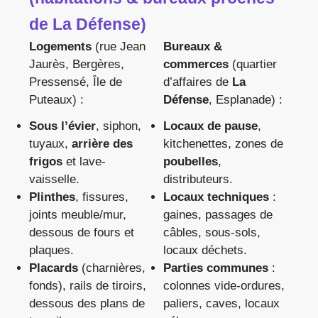
de La Défense)
Logements
(rue Jean
Bureaux &
Jaurès, Bergères,
commerces
(quartier
Pressensé, Île de
d’affaires de
La
Puteaux) :
Défense
, Esplanade) :
Sous l’évier
, siphon,
Locaux de pause
,
tuyaux,
arrière des
kitchenettes, zones de
frigos
et lave-
poubelles
,
vaisselle.
distributeurs.
Plinthes
, fissures,
Locaux techniques
:
joints meuble/mur,
gaines, passages de
dessous de fours et
câbles, sous-sols,
plaques.
locaux déchets.
Placards
(charnières,
Parties communes
:
fonds), rails de tiroirs,
colonnes vide-ordures,
dessous des plans de
paliers, caves, locaux