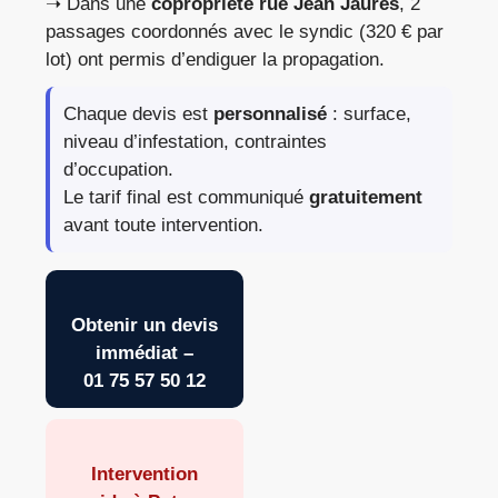
➝ Dans une
copropriété rue Jean Jaurès
, 2
passages coordonnés avec le syndic (320 € par
lot) ont permis d’endiguer la propagation.
Chaque devis est
personnalisé
: surface,
niveau d’infestation, contraintes
d’occupation.
Le tarif final est communiqué
gratuitement
avant toute intervention.
Obtenir un devis
immédiat –
01 75 57 50 12
Intervention