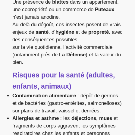
Une présence de
blattes
dans un appartement,
une copropriété ou un commerce de
Puteaux
n’est jamais anodine.
Au-delà du dégoût, ces insectes posent de vrais
enjeux de
santé
, d’
hygiène
et de
propreté
, avec
des conséquences possibles
sur la vie quotidienne, l’activité commerciale
(notamment près de
La Défense
) et la valeur du
bien.
Risques pour la santé (adultes,
enfants, animaux)
Contamination alimentaire
: dépôt de germes
et de bactéries (gastro-entérites, salmonelloses)
sur plans de travail, vaisselle, denrées.
Allergies et asthme
: les
déjections
,
mues
et
fragments de corps aggravent les symptômes
respiratoires chez les enfants et personnes