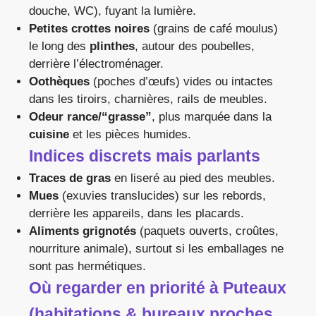
douche, WC), fuyant la lumière.
Petites crottes noires
(grains de café moulus)
le long des
plinthes
, autour des poubelles,
derrière l’électroménager.
Oothèques
(poches d’œufs) vides ou intactes
dans les tiroirs, charnières, rails de meubles.
Odeur rance/“grasse”
, plus marquée dans la
cuisine
et les pièces humides.
Indices discrets mais parlants
Traces de gras
en liseré au pied des meubles.
Mues
(exuvies translucides) sur les rebords,
derrière les appareils, dans les placards.
Aliments grignotés
(paquets ouverts, croûtes,
nourriture animale), surtout si les emballages ne
sont pas hermétiques.
Où regarder en priorité à Puteaux
(habitations & bureaux proches