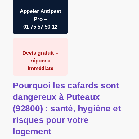
Appeler Antipest
Pro –
01 75 57 50 12
Devis gratuit –
réponse
immédiate
Pourquoi les
cafards
sont
dangereux à
Puteaux
(92800)
: santé, hygiène et
risques pour votre
logement