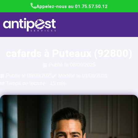
Appelez-nous au 01.75.57.50.12
cafards à Puteaux (92800)
Publié le
08/09/2025
Publié le
08/09/2025
Modifié le 01/08/2026
Temps de lecture : 15 min