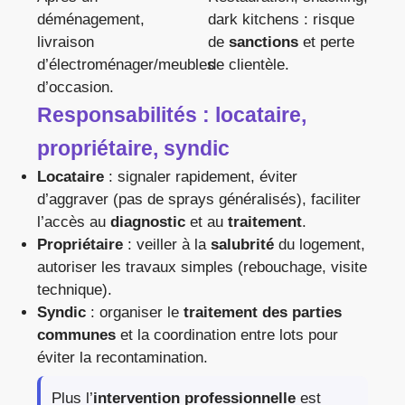
déménagement,
dark kitchens : risque
livraison
de
sanctions
et perte
d’électroménager/meubles
de clientèle.
d’occasion.
Responsabilités : locataire,
propriétaire, syndic
Locataire
: signaler rapidement, éviter
d’aggraver (pas de sprays généralisés), faciliter
l’accès au
diagnostic
et au
traitement
.
Propriétaire
: veiller à la
salubrité
du logement,
autoriser les travaux simples (rebouchage, visite
technique).
Syndic
: organiser le
traitement des parties
communes
et la coordination entre lots pour
éviter la recontamination.
Plus l’
intervention professionnelle
est