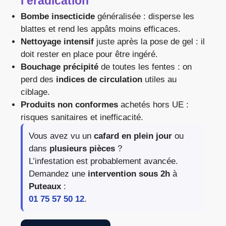
l’éradication
Bombe insecticide
généralisée : disperse les
blattes et rend les appâts moins efficaces.
Nettoyage intensif
juste après la pose de gel : il
doit rester en place pour être ingéré.
Bouchage précipité
de toutes les fentes : on
perd des
indices de circulation
utiles au
ciblage.
Produits non conformes
achetés hors UE :
risques sanitaires et inefficacité.
Vous avez vu un
cafard en plein jour
ou
dans
plusieurs pièces
?
L’infestation est probablement avancée.
Demandez une
intervention sous 2h
à
Puteaux
:
01 75 57 50 12
.