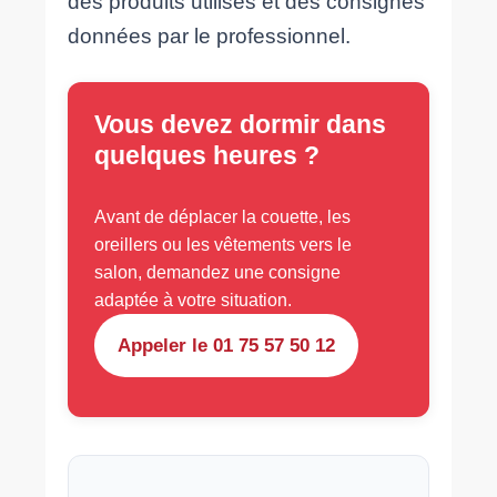
des produits utilisés et des consignes
données par le professionnel.
Vous devez dormir dans
quelques heures ?
Avant de déplacer la couette, les
oreillers ou les vêtements vers le
salon, demandez une consigne
adaptée à votre situation.
Appeler le 01 75 57 50 12