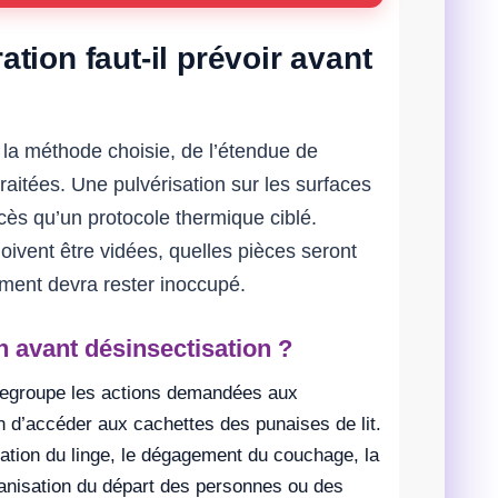
tion faut-il prévoir avant
la méthode choisie, de l’étendue de
traitées. Une pulvérisation sur les surfaces
ès qu’un protocole thermique ciblé.
ivent être vidées, quelles pièces seront
ement devra rester inoccupé.
n avant désinsectisation ?
 regroupe les actions demandées aux
 d’accéder aux cachettes des punaises de lit.
ation du linge, le dégagement du couchage, la
rganisation du départ des personnes ou des