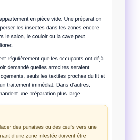
l’appartement en pièce vide. Une préparation
 disperser les insectes dans les zones encore
s le salon, le couloir ou la cave peut
iorer.
ent régulièrement que les occupants ont déjà
voir demandé quelles armoires seraient
ogements, seuls les textiles proches du lit et
 un traitement immédiat. Dans d’autres,
mandent une préparation plus large.
lacer des punaises ou des œufs vers une
enant d’une zone infestée doivent être