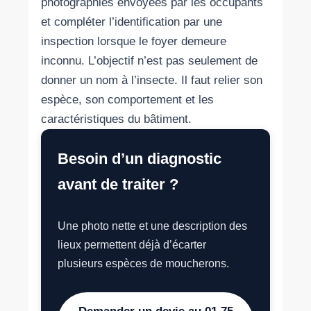
photographies envoyées par les occupants
et compléter l’identification par une
inspection lorsque le foyer demeure
inconnu. L’objectif n’est pas seulement de
donner un nom à l’insecte. Il faut relier son
espèce, son comportement et les
caractéristiques du bâtiment.
Besoin d’un diagnostic
avant de traiter ?
Une photo nette et une description des
lieux permettent déjà d’écarter
plusieurs espèces de moucherons.