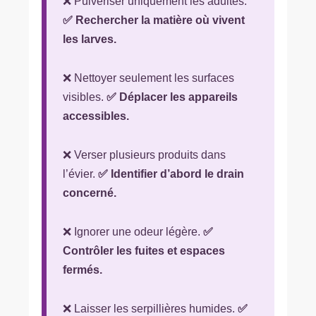
❌ Pulvériser uniquement les adultes.
✅ Rechercher la matière où vivent
les larves.
❌ Nettoyer seulement les surfaces
visibles.
✅ Déplacer les appareils
accessibles.
❌ Verser plusieurs produits dans
l’évier.
✅ Identifier d’abord le drain
concerné.
❌ Ignorer une odeur légère.
✅
Contrôler les fuites et espaces
fermés.
❌ Laisser les serpillières humides.
✅