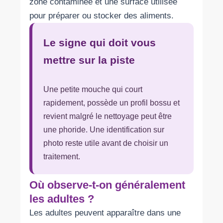
zone contaminée et une surface utilisée
pour préparer ou stocker des aliments.
Le signe qui doit vous
mettre sur la piste
Une petite mouche qui court
rapidement, possède un profil bossu et
revient malgré le nettoyage peut être
une phoride. Une identification sur
photo reste utile avant de choisir un
traitement.
Où observe-t-on généralement
les adultes ?
Les adultes peuvent apparaître dans une