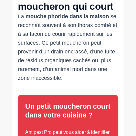
moucheron qui court
La
mouche phoride dans la maison
se
reconnaît souvent à son thorax bombé et
à sa façon de courir rapidement sur les
surfaces. Ce petit moucheron peut
provenir d’un drain encrassé, d’une fuite,
de résidus organiques cachés ou, plus
rarement, d’un animal mort dans une
zone inaccessible.
Un petit moucheron court
dans votre cuisine ?
Antipest Pro peut vous aider à identifier