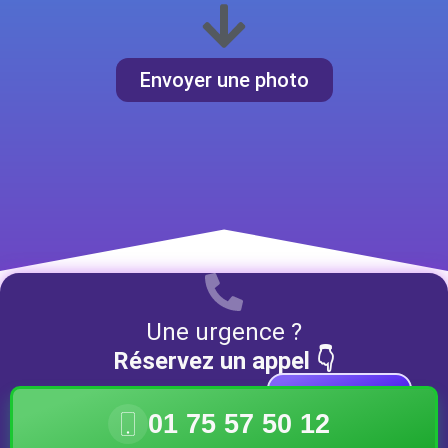
Envoyer une photo
Une urgence ?
Réservez un appel 👇
DISPONIBLE
01 75 57 50 12