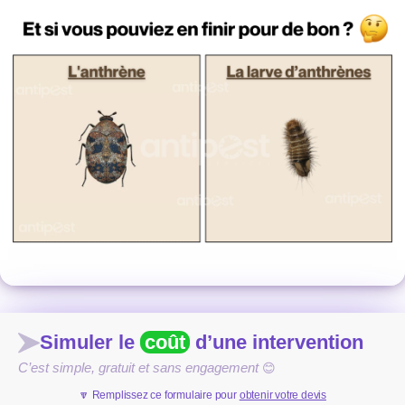
Simuler le
coût
d’une intervention
C’est simple, gratuit et sans engagement
😊
🔽 Remplissez ce formulaire pour
obtenir votre devis