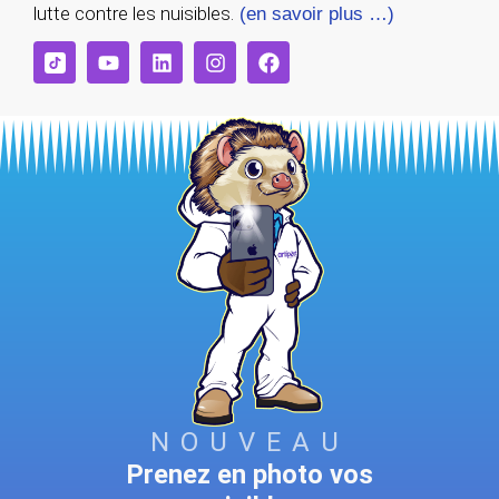
lutte contre les nuisibles.
(en savoir plus …)
NOUVEAU
Prenez en photo vos