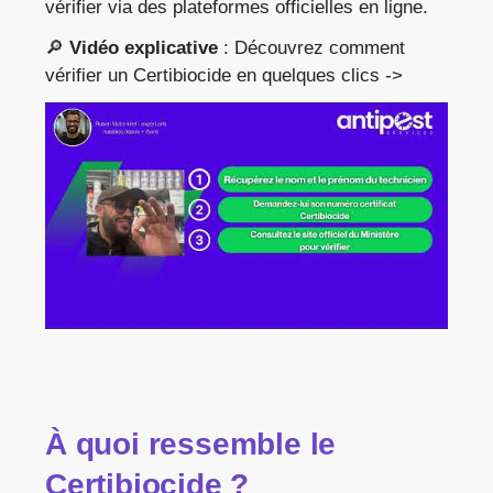
vérifier via des plateformes officielles en ligne.
🔎
Vidéo explicative
: Découvrez comment
vérifier un Certibiocide en quelques clics ->
À quoi ressemble le
Certibiocide ?