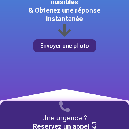
nuisibles
& Obtenez une réponse
instantanée
Envoyer une photo
Une urgence ?
Réservez un appel 👇