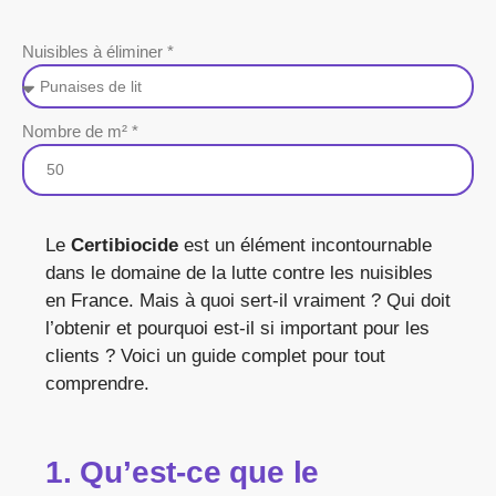
Nuisibles à éliminer *
Nombre de m² *
Le
Certibiocide
est un élément incontournable
dans le domaine de la lutte contre les nuisibles
en France. Mais à quoi sert-il vraiment ? Qui doit
l’obtenir et pourquoi est-il si important pour les
clients ? Voici un guide complet pour tout
comprendre.
1. Qu’est-ce que le