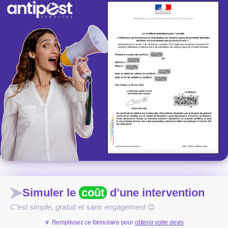
Simuler le
coût
d’une intervention
C’est simple, gratuit et sans engagement
😊
🔽 Remplissez ce formulaire pour
obtenir votre devis