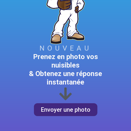
NOUVEAU
Prenez en photo vos
nuisibles
& Obtenez une réponse
instantanée
Envoyer une photo