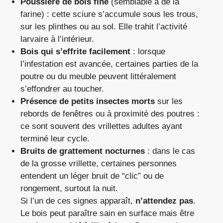
Poussière de bois fine
(semblable à de la
farine) : cette sciure s’accumule sous les trous,
sur les plinthes ou au sol. Elle trahit l’activité
larvaire à l’intérieur.
Bois qui s’effrite facilement
: lorsque
l’infestation est avancée, certaines parties de la
poutre ou du meuble peuvent littéralement
s’effondrer au toucher.
Présence de petits insectes morts
sur les
rebords de fenêtres ou à proximité des poutres :
ce sont souvent des vrillettes adultes ayant
terminé leur cycle.
Bruits de grattement nocturnes
: dans le cas
de la grosse vrillette, certaines personnes
entendent un léger bruit de “clic” ou de
rongement, surtout la nuit.
Si l’un de ces signes apparaît,
n’attendez pas
.
Le bois peut paraître sain en surface mais être