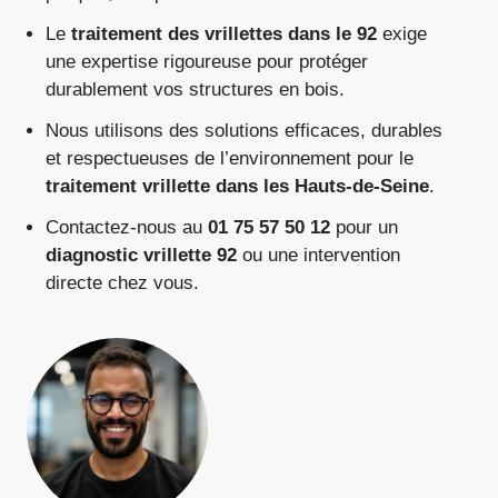
Le
traitement
des
vrillettes
dans
le
92
exige
une
expertise
rigoureuse
pour
protéger
durablement
vos
structures
en
bois.
Nous
utilisons
des
solutions
efficaces,
durables
et
respectueuses
de
l’environnement
pour
le
traitement
vrillette
dans
les
Hauts-
de-
Seine
.
Contactez-
nous
au
01
75
57
50
12
pour
un
diagnostic
vrillette
92
ou
une
intervention
directe
chez
vous.