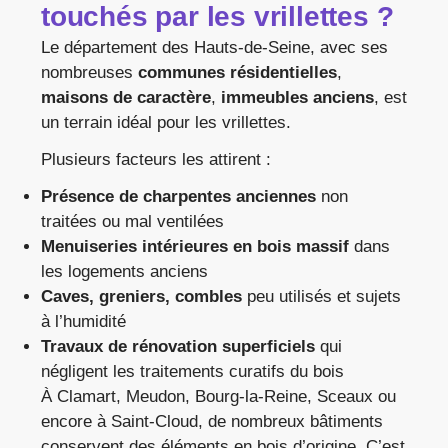
touchés par les vrillettes ?
Le département des Hauts-de-Seine, avec ses
nombreuses
communes résidentielles
,
maisons de caractère
,
immeubles anciens
, est
un terrain idéal pour les vrillettes.
Plusieurs facteurs les attirent :
Présence de charpentes anciennes
non
traitées ou mal ventilées
Menuiseries intérieures en bois massif
dans
les logements anciens
Caves, greniers, combles
peu utilisés et sujets
à l’humidité
Travaux de rénovation superficiels
qui
négligent les traitements curatifs du bois
À Clamart, Meudon, Bourg-la-Reine, Sceaux ou
encore à Saint-Cloud, de nombreux bâtiments
conservent des éléments en bois d’origine. C’est