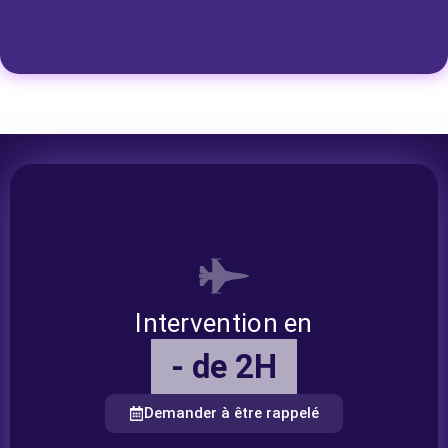
Intervention en
- de 2H
Demander à être rappelé