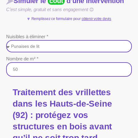
Simuler le
coût
d’une intervention
C’est simple, gratuit et sans engagement
😊
🔽 Remplissez ce formulaire pour
obtenir votre devis
Nuisibles à éliminer *
Nombre de m² *
Traitement des vrillettes
dans les Hauts-de-Seine
(92) : protégez vos
structures en bois avant
qu’il ne soit trop tard