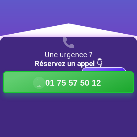
Une urgence ?
Réservez un appel 👇
DISPONIBLE
01 75 57 50 12