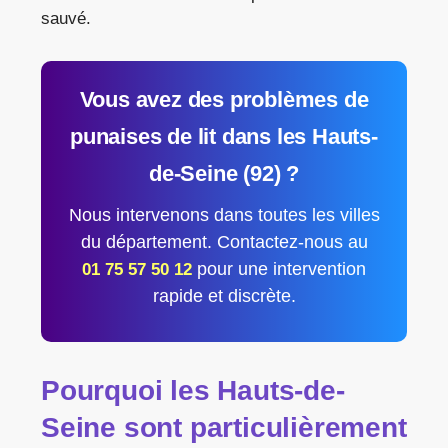
sauvé.
Vous avez des problèmes de
punaises de lit
dans les
Hauts-
de-Seine (92)
?
Nous intervenons dans toutes les villes
du département. Contactez-nous au
pour une intervention
01 75 57 50 12
rapide et discrète.
Pourquoi les Hauts-de-
Seine sont particulièrement