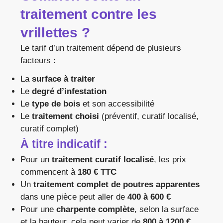
traitement contre les
vrillettes ?
Le tarif d’un traitement dépend de plusieurs
facteurs :
La
surface à traiter
Le
degré d’infestation
Le
type de bois
et son accessibilité
Le
traitement choisi
(préventif, curatif localisé,
curatif complet)
À titre indicatif :
Pour un
traitement curatif localisé
, les prix
commencent à
180 € TTC
Un
traitement complet de poutres apparentes
dans une pièce peut aller de
400 à 600 €
Pour une
charpente complète
, selon la surface
et la hauteur, cela peut varier de
800 à 1200 €