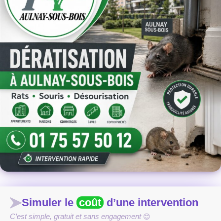
Simuler le
coût
d’une intervention
C’est simple, gratuit et sans engagement
😊