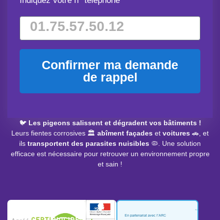
Indiquez votre n° téléphone
Confirmer ma demande
de rappel
🐦
Les pigeons salissent et dégradent vos bâtiments !
Leurs fientes corrosives 🏛️
abîment façades
et
voitures
🚗, et
ils
transportent des parasites nuisibles
🦠. Une solution
efficace est nécessaire pour retrouver un environnement propre
et sain !
En partenariat avec l’ARC