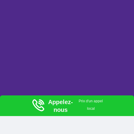
Appelez-
Prix d'un appel
nous
local