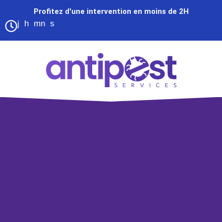
Profitez d'une intervention en moins de 2H
j
h
mn
s