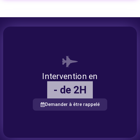
Intervention en
- de 2H
Demander à être rappelé