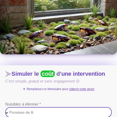
Simuler le
coût
d’une intervention
C’est simple, gratuit et sans engagement
😊
🔽 Remplissez ce formulaire pour
obtenir votre devis
Nuisibles à éliminer *