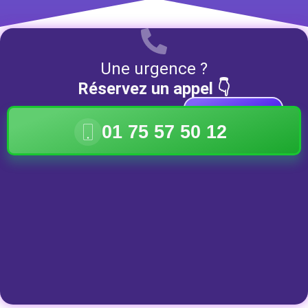
Une urgence ?
Réservez un appel 👇
DISPONIBLE
01 75 57 50 12