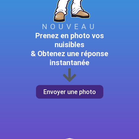
NOUVEAU
Prenez en photo vos
nuisibles
& Obtenez une réponse
instantanée
Envoyer une photo